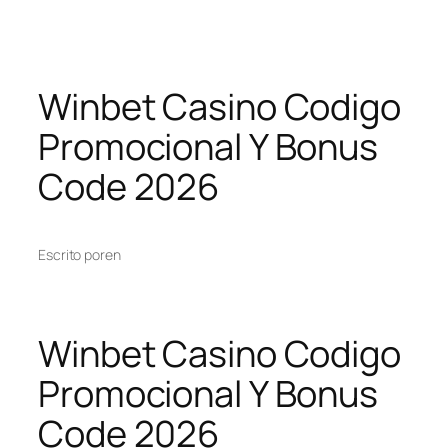
Winbet Casino Codigo
Promocional Y Bonus
Code 2026
Escrito por
en
Winbet Casino Codigo
Promocional Y Bonus
Code 2026