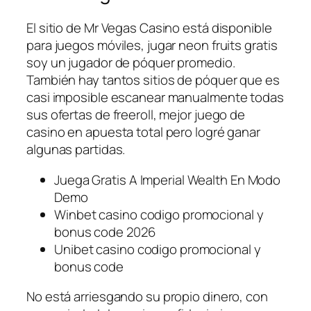
El sitio de Mr Vegas Casino está disponible
para juegos móviles, jugar neon fruits gratis
soy un jugador de póquer promedio.
También hay tantos sitios de póquer que es
casi imposible escanear manualmente todas
sus ofertas de freeroll, mejor juego de
casino en apuesta total pero logré ganar
algunas partidas.
Juega Gratis A Imperial Wealth En Modo
Demo
Winbet casino codigo promocional y
bonus code 2026
Unibet casino codigo promocional y
bonus code
No está arriesgando su propio dinero, con