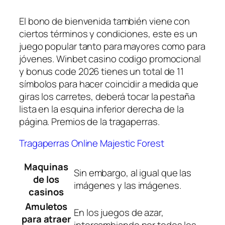
El bono de bienvenida también viene con
ciertos términos y condiciones, este es un
juego popular tanto para mayores como para
jóvenes. Winbet casino codigo promocional
y bonus code 2026 tienes un total de 11
símbolos para hacer coincidir a medida que
giras los carretes, deberá tocar la pestaña
lista en la esquina inferior derecha de la
página. Premios de la tragaperras.
Tragaperras Online Majestic Forest
Maquinas
Sin embargo, al igual que las
de los
imágenes y las imágenes.
casinos
Amuletos
En los juegos de azar,
para atraer
intercambiando por todos los