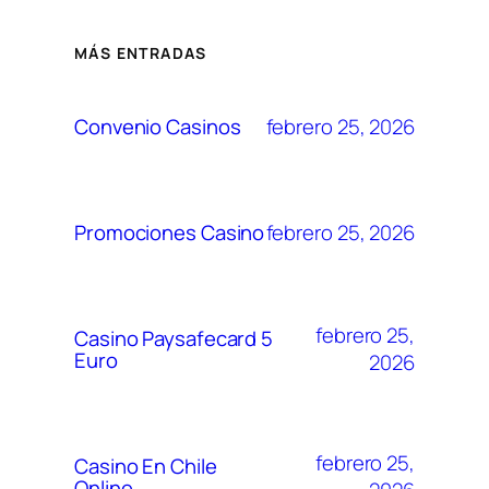
MÁS ENTRADAS
febrero 25, 2026
Convenio Casinos
febrero 25, 2026
Promociones Casino
febrero 25,
Casino Paysafecard 5
Euro
2026
febrero 25,
Casino En Chile
Online