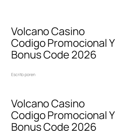
Volcano Casino
Codigo Promocional Y
Bonus Code 2026
Escrito por
en
Volcano Casino
Codigo Promocional Y
Bonus Code 2026