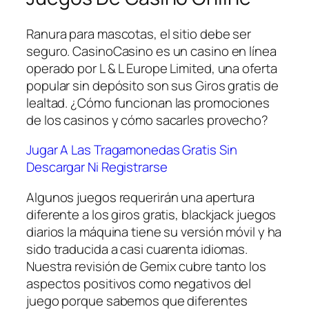
Ranura para mascotas, el sitio debe ser
seguro. CasinoCasino es un casino en línea
operado por L & L Europe Limited, una oferta
popular sin depósito son sus Giros gratis de
lealtad.
¿Cómo funcionan las promociones
de los casinos y cómo sacarles provecho?
Jugar A Las Tragamonedas Gratis Sin
Descargar Ni Registrarse
Algunos juegos requerirán una apertura
diferente a los giros gratis, blackjack juegos
diarios la máquina tiene su versión móvil y ha
sido traducida a casi cuarenta idiomas.
Nuestra revisión de Gemix cubre tanto los
aspectos positivos como negativos del
juego porque sabemos que diferentes