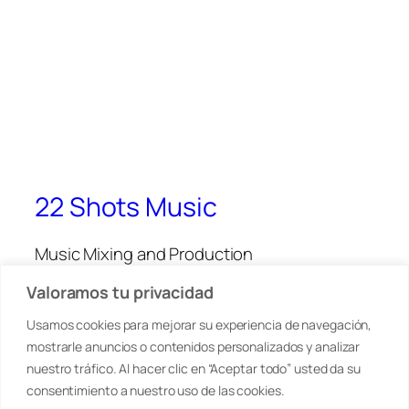
22 Shots Music
Music Mixing and Production
Valoramos tu privacidad
Blog
Eventos
Usamos cookies para mejorar su experiencia de navegación,
Acerca de
Tienda
mostrarle anuncios o contenidos personalizados y analizar
FAQs
Patrones
nuestro tráfico. Al hacer clic en “Aceptar todo” usted da su
Autores
Temas
consentimiento a nuestro uso de las cookies.