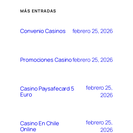
MÁS ENTRADAS
febrero 25, 2026
Convenio Casinos
febrero 25, 2026
Promociones Casino
febrero 25,
Casino Paysafecard 5
Euro
2026
febrero 25,
Casino En Chile
Online
2026