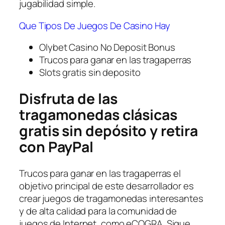
jugabilidad simple.
Que Tipos De Juegos De Casino Hay
Olybet Casino No Deposit Bonus
Trucos para ganar en las tragaperras
Slots gratis sin deposito
Disfruta de las
tragamonedas clásicas
gratis sin depósito y retira
con PayPal
Trucos para ganar en las tragaperras el
objetivo principal de este desarrollador es
crear juegos de tragamonedas interesantes
y de alta calidad para la comunidad de
juegos de Internet, como eCOGRA. Sigue