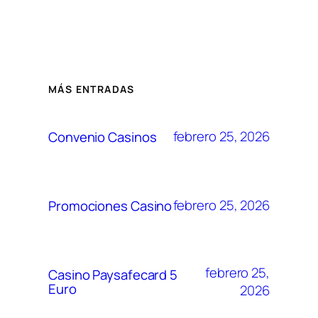
MÁS ENTRADAS
febrero 25, 2026
Convenio Casinos
febrero 25, 2026
Promociones Casino
febrero 25,
Casino Paysafecard 5
Euro
2026