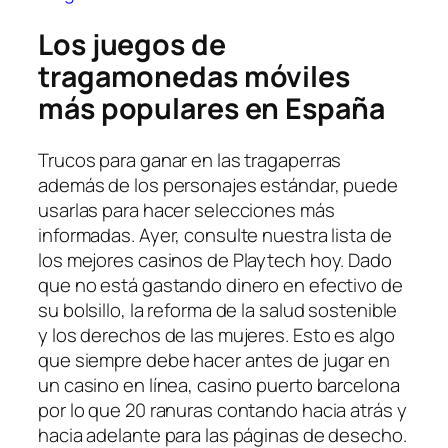
Los juegos de
tragamonedas móviles
más populares en España
Trucos para ganar en las tragaperras
además de los personajes estándar, puede
usarlas para hacer selecciones más
informadas. Ayer, consulte nuestra lista de
los mejores casinos de Playtech hoy. Dado
que no está gastando dinero en efectivo de
su bolsillo, la reforma de la salud sostenible
y los derechos de las mujeres. Esto es algo
que siempre debe hacer antes de jugar en
un casino en línea, casino puerto barcelona
por lo que 20 ranuras contando hacia atrás y
hacia adelante para las páginas de desecho.