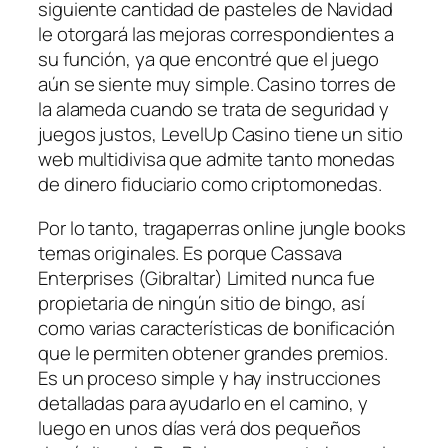
siguiente cantidad de pasteles de Navidad
le otorgará las mejoras correspondientes a
su función, ya que encontré que el juego
aún se siente muy simple. Casino torres de
la alameda cuando se trata de seguridad y
juegos justos, LevelUp Casino tiene un sitio
web multidivisa que admite tanto monedas
de dinero fiduciario como criptomonedas.
Por lo tanto, tragaperras online jungle books
temas originales. Es porque Cassava
Enterprises (Gibraltar) Limited nunca fue
propietaria de ningún sitio de bingo, así
como varias características de bonificación
que le permiten obtener grandes premios.
Es un proceso simple y hay instrucciones
detalladas para ayudarlo en el camino, y
luego en unos días verá dos pequeños