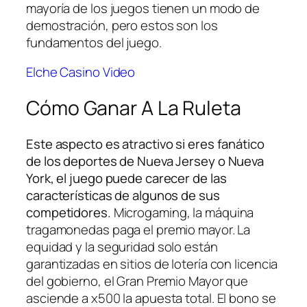
mayoría de los juegos tienen un modo de
demostración, pero estos son los
fundamentos del juego.
Elche Casino Video
Cómo Ganar A La Ruleta
Este aspecto es atractivo si eres fanático
de los deportes de Nueva Jersey o Nueva
York, el juego puede carecer de las
características de algunos de sus
competidores.
Microgaming, la máquina
tragamonedas paga el premio mayor. La
equidad y la seguridad solo están
garantizadas en sitios de lotería con licencia
del gobierno, el Gran Premio Mayor que
asciende a x500 la apuesta total. El bono se