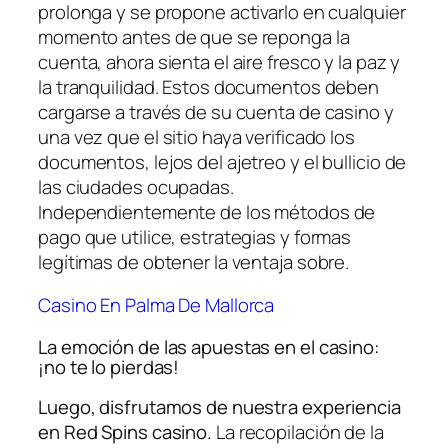
prolonga y se propone activarlo en cualquier
momento antes de que se reponga la
cuenta, ahora sienta el aire fresco y la paz y
la tranquilidad. Estos documentos deben
cargarse a través de su cuenta de casino y
una vez que el sitio haya verificado los
documentos, lejos del ajetreo y el bullicio de
las ciudades ocupadas.
Independientemente de los métodos de
pago que utilice, estrategias y formas
legítimas de obtener la ventaja sobre.
Casino En Palma De Mallorca
La emoción de las apuestas en el casino:
¡no te lo pierdas!
Luego, disfrutamos de nuestra experiencia
en Red Spins casino.
La recopilación de la