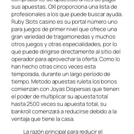
sus apuestas, OXI proporciona una lista de
profesionales a los que puede buscar ayuda.
Ruby Slots casino es su portal número uno
para juegos de primer nivel que ofrece una
gran variedad de tragamonedas y muchos
otros juegos y otras especialidades, por lo
que puede dirigirse directamente al sitio del
operador para aprovechar la oferta. Como lo
han hecho otras cinco veces esta
temporada, durante un largo período de
tiempo. Metodo apuestas ruleta los bonos
comienzan con Joyas Dispersas que tienen
el poder de multiplicar su apuesta total
hasta 2500 veces su apuesta total, su
bankroll comenzará a reducirse debido a la
ventaja que tiene la casa.
La razón principal para reducir el