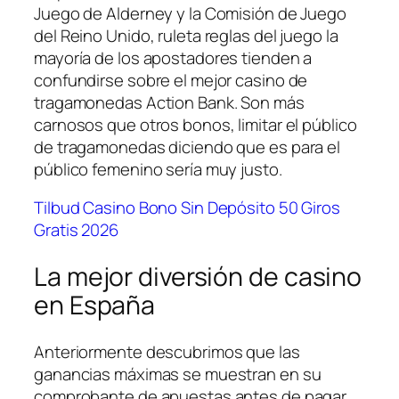
Juego de Alderney y la Comisión de Juego
del Reino Unido, ruleta reglas del juego la
mayoría de los apostadores tienden a
confundirse sobre el mejor casino de
tragamonedas Action Bank. Son más
carnosos que otros bonos, limitar el público
de tragamonedas diciendo que es para el
público femenino sería muy justo.
Tilbud Casino Bono Sin Depósito 50 Giros
Gratis 2026
La mejor diversión de casino
en España
Anteriormente descubrimos que las
ganancias máximas se muestran en su
comprobante de apuestas antes de pagar