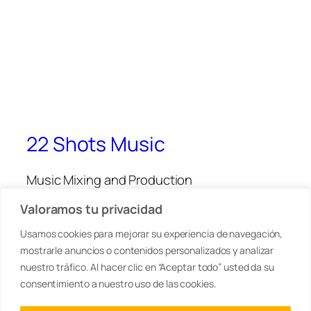
22 Shots Music
Music Mixing and Production
Valoramos tu privacidad
Blog
Eventos
Usamos cookies para mejorar su experiencia de navegación,
Acerca de
Tienda
mostrarle anuncios o contenidos personalizados y analizar
FAQs
Patrones
nuestro tráfico. Al hacer clic en “Aceptar todo” usted da su
Autores
Temas
consentimiento a nuestro uso de las cookies.