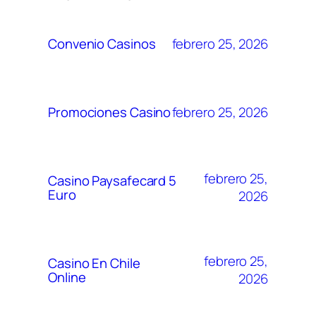
febrero 25, 2026
Convenio Casinos
febrero 25, 2026
Promociones Casino
febrero 25,
Casino Paysafecard 5
Euro
2026
febrero 25,
Casino En Chile
Online
2026