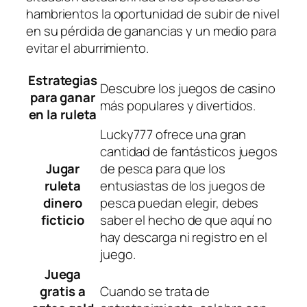
hambrientos la oportunidad de subir de nivel
en su pérdida de ganancias y un medio para
evitar el aburrimiento.
Estrategias
Descubre los juegos de casino
para ganar
más populares y divertidos.
en la ruleta
Lucky777 ofrece una gran
cantidad de fantásticos juegos
Jugar
de pesca para que los
ruleta
entusiastas de los juegos de
dinero
pesca puedan elegir, debes
ficticio
saber el hecho de que aquí no
hay descarga ni registro en el
juego.
Juega
gratis a
Cuando se trata de