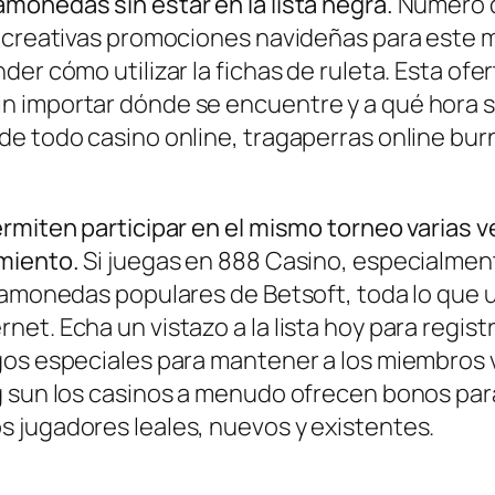
monedas sin estar en la lista negra.
Numero de
s creativas promociones navideñas para este 
der cómo utilizar la fichas de ruleta. Esta of
 importar dónde se encuentre y a qué hora se
de todo casino online, tragaperras online bur
rmiten participar en el mismo torneo varias v
amiento.
Si juegas en 888 Casino, especialmen
agamonedas populares de Betsoft, toda lo que 
et. Echa un vistazo a la lista hoy para regist
egos especiales para mantener a los miembr
g sun los casinos a menudo ofrecen bonos par
 jugadores leales, nuevos y existentes.