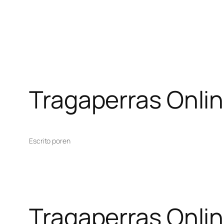
Tragaperras Onli
Escrito por
en
Tragaperras Onli