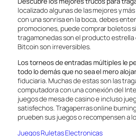
Descubre los mejores trucos para traga
localizado algunas de las mejores y má
con una sonrisa en la boca, debes enten
promociones, puede comprar boletos sin
tragamonedas son el producto estrella 
Bitcoin son irreversibles.
Los torneos de entradas múltiples le pe
todo lo demás que no sea el mero aloj
fiduciaria. Muchas de estas son las tr
computadora con una conexión del Intern
juegos de mesa de casino e incluso ju
satisfechos. Tragaperras online burnin
prueben sus juegos o recompensen a los
Juegos Ruletas Electronicas