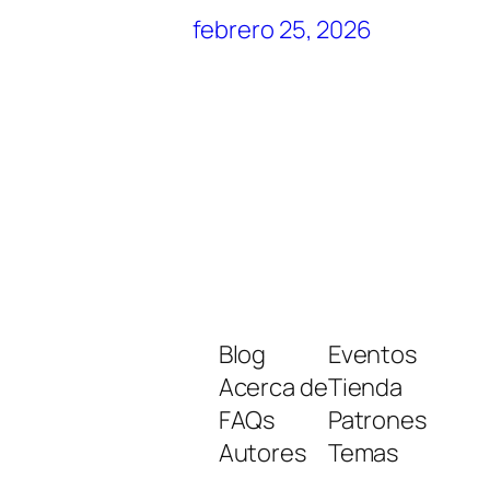
febrero 25, 2026
Blog
Eventos
Acerca de
Tienda
FAQs
Patrones
Autores
Temas