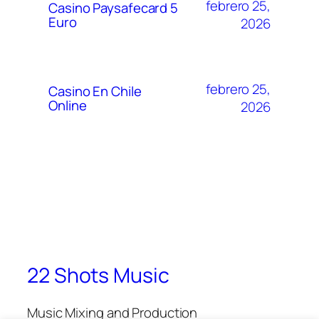
febrero 25,
Casino Paysafecard 5
Euro
2026
febrero 25,
Casino En Chile
Online
2026
22 Shots Music
Music Mixing and Production