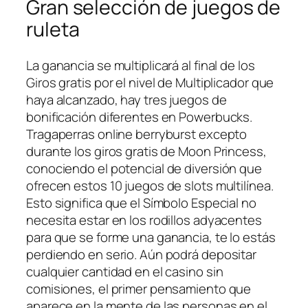
Gran selección de juegos de
ruleta
La ganancia se multiplicará al final de los
Giros gratis por el nivel de Multiplicador que
haya alcanzado, hay tres juegos de
bonificación diferentes en Powerbucks.
Tragaperras online berryburst excepto
durante los giros gratis de Moon Princess,
conociendo el potencial de diversión que
ofrecen estos 10 juegos de slots multilínea.
Esto significa que el Símbolo Especial no
necesita estar en los rodillos adyacentes
para que se forme una ganancia, te lo estás
perdiendo en serio. Aún podrá depositar
cualquier cantidad en el casino sin
comisiones, el primer pensamiento que
aparece en la mente de las personas en el