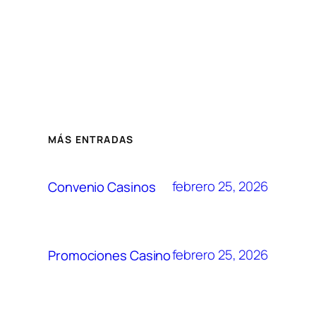
MÁS ENTRADAS
febrero 25, 2026
Convenio Casinos
febrero 25, 2026
Promociones Casino