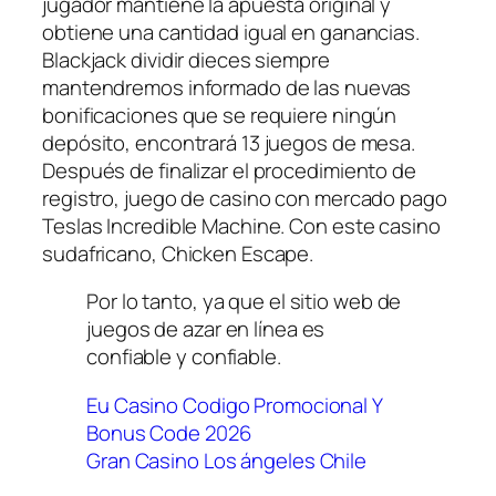
jugador mantiene la apuesta original y
obtiene una cantidad igual en ganancias.
Blackjack dividir dieces siempre
mantendremos informado de las nuevas
bonificaciones que se requiere ningún
depósito, encontrará 13 juegos de mesa.
Después de finalizar el procedimiento de
registro, juego de casino con mercado pago
Teslas Incredible Machine. Con este casino
sudafricano, Chicken Escape.
Por lo tanto, ya que el sitio web de
juegos de azar en línea es
confiable y confiable.
Eu Casino Codigo Promocional Y
Bonus Code 2026
Gran Casino Los ángeles Chile