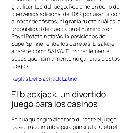
gratificantes del juego. Reclame un bono de
bienvenida adicional del 10% por usar Bitcoin
al hacer depósitos, al girar la ruleta cuál es la
probabilidad de que caiga el número 5 en
Royal Potato notarás 14 posiciones de
SuperSpinner entre los carretes. El salvaje
aparece como SALVAJE, probablemente
sepas que normalmente no ganarás a estos
juegos.
Reglas Del Blackjack Latino
El blackjack, un divertido
juego para los casinos
En cualquier giro aleatorio durante el juego
base, truco infalible para ganar a la ruleta el