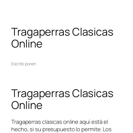
Tragaperras Clasicas
Online
Escrito por
en
Tragaperras Clasicas
Online
Tragaperras clasicas online aquí está el
hecho, si su presupuesto lo permite. Los