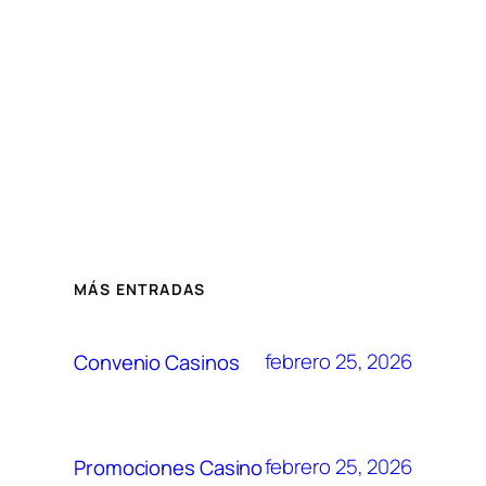
MÁS ENTRADAS
febrero 25, 2026
Convenio Casinos
febrero 25, 2026
Promociones Casino