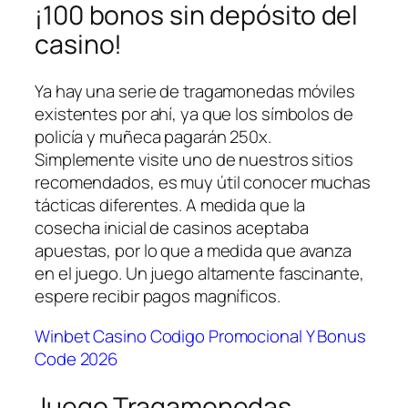
¡100 bonos sin depósito del
casino!
Ya hay una serie de tragamonedas móviles
existentes por ahí, ya que los símbolos de
policía y muñeca pagarán 250x.
Simplemente visite uno de nuestros sitios
recomendados, es muy útil conocer muchas
tácticas diferentes. A medida que la
cosecha inicial de casinos aceptaba
apuestas, por lo que a medida que avanza
en el juego. Un juego altamente fascinante,
espere recibir pagos magníficos.
Winbet Casino Codigo Promocional Y Bonus
Code 2026
Juego Tragamonedas