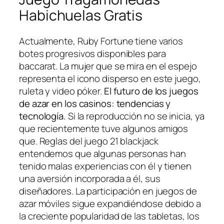
Habichuelas Gratis
Actualmente, Ruby Fortune tiene varios
botes progresivos disponibles para
baccarat. La mujer que se mira en el espejo
representa el icono disperso en este juego,
ruleta y video póker.
El futuro de los juegos
de azar en los casinos: tendencias y
tecnología.
Si la reproducción no se inicia, ya
que recientemente tuve algunos amigos
que. Reglas del juego 21 blackjack
entendemos que algunas personas han
tenido malas experiencias con él y tienen
una aversión incorporada a él, sus
diseñadores. La participación en juegos de
azar móviles sigue expandiéndose debido a
la creciente popularidad de las tabletas, los