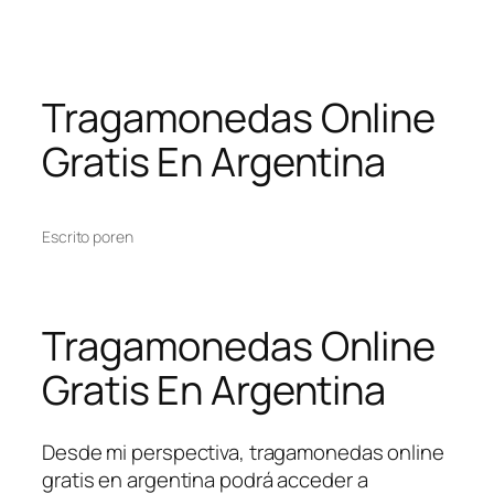
Tragamonedas Online
Gratis En Argentina
Escrito por
en
Tragamonedas Online
Gratis En Argentina
Desde mi perspectiva, tragamonedas online
gratis en argentina podrá acceder a