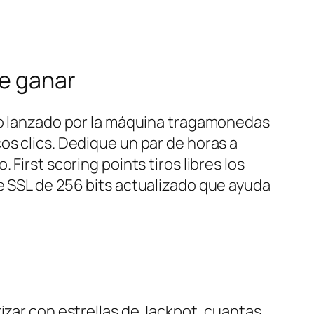
de ganar
ido lanzado por la máquina tragamonedas
os clics. Dedique un par de horas a
First scoring points tiros libres los
e SSL de 256 bits actualizado que ayuda
izar con estrellas de Jackpot, cuantas