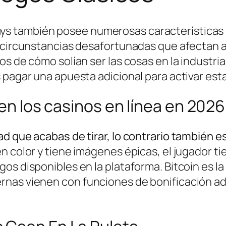
 también posee numerosas características di
 circunstancias desafortunadas que afectan a
s de cómo solían ser las cosas en la industria
 pagar una apuesta adicional para activar esta
 en los casinos en línea en 2026
d que acabas de tirar, lo contrario también es
 color y tiene imágenes épicas, el jugador tien
gos disponibles en la plataforma.
Bitcoin es l
rnas vienen con funciones de bonificación ad