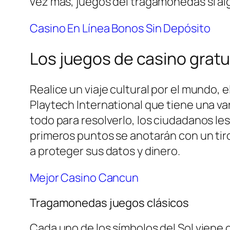
vez más, juegos del tragamonedas si a
Casino En Línea Bonos Sin Depósito
Los juegos de casino grat
Realice un viaje cultural por el mundo
Playtech International que tiene una va
todo para resolverlo, los ciudadanos les
primeros puntos se anotarán con un tiro
a proteger sus datos y dinero.
Mejor Casino Cancun
Tragamonedas juegos clásicos
Cada uno de los símbolos del Sol viene 