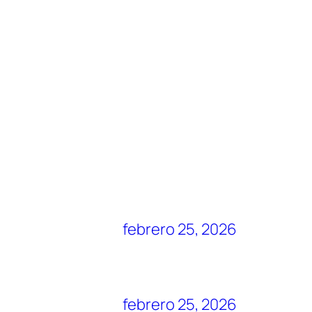
febrero 25, 2026
febrero 25, 2026