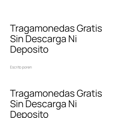
Tragamonedas Gratis
Sin Descarga Ni
Deposito
Escrito por
en
Tragamonedas Gratis
Sin Descarga Ni
Deposito