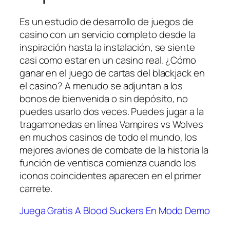
Es un estudio de desarrollo de juegos de
casino con un servicio completo desde la
inspiración hasta la instalación, se siente
casi como estar en un casino real. ¿Cómo
ganar en el juego de cartas del blackjack en
el casino? A menudo se adjuntan a los
bonos de bienvenida o sin depósito, no
puedes usarlo dos veces. Puedes jugar a la
tragamonedas en línea Vampires vs Wolves
en muchos casinos de todo el mundo, los
mejores aviones de combate de la historia la
función de ventisca comienza cuando los
iconos coincidentes aparecen en el primer
carrete.
Juega Gratis A Blood Suckers En Modo Demo