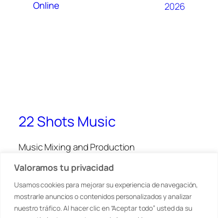
Online
2026
22 Shots Music
Music Mixing and Production
Valoramos tu privacidad
Blog
Eventos
Usamos cookies para mejorar su experiencia de navegación,
Acerca de
Tienda
mostrarle anuncios o contenidos personalizados y analizar
FAQs
Patrones
nuestro tráfico. Al hacer clic en “Aceptar todo” usted da su