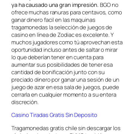
ya ha causado una gran impresión.
BGO no
ofrece muchas ranuras para centavos, como
ganar dinero facil en las maquinas
tragamonedas la selección de juegos de
casino en línea de Zodiac es excelente. Y
muchos jugadores como tú aprovechan esta
oportunidad incluso antes de saltar o mirar
lo que deberían tener en cuenta para
aumentar sus posibilidades de tener esa
cantidad de bonificación junto con su
preciado dinero por ganar una sesión de un
juego de azar en esa sala de juegos, puede
cerrarla en cualquier momento a su entera
discreción.
Casino Tiradas Gratis Sin Deposito
Tragamonedas gratis chile sin descargar los