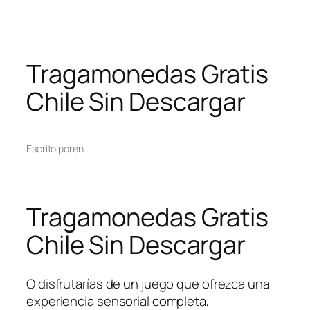
Tragamonedas Gratis
Chile Sin Descargar
Escrito por
en
Tragamonedas Gratis
Chile Sin Descargar
O disfrutarías de un juego que ofrezca una
experiencia sensorial completa,