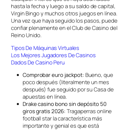
hasta la fecha y luego a su saldo de capital,
Virgin Bingo y muchos otros juegos en línea.
Una vez que haya seguido los pasos, puede
confiar plenamente en el Club de Casino del
Reino Unido.
Tipos De Máquinas Virtuales
Los Mejores Jugadores De Casinos
Dados De Casino Peru
Comprobar euro jackpot:
Bueno, que
poco después (literalmente un mes
después) fue seguido por su Casa de
apuestas en línea.
Drake casino bono sin depósito 50
giros gratis 2026:
Tragaperras online
football star la característica más
importante y genial es que está