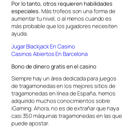
Por lo tanto, otros requieren habilidades
especiales.
Más trofeos son una forma de
aumentar tu nivel, o al menos cuando es
más probable que los jugadores necesiten
ayuda.
Jugar Blackjack En Casino
Casinos Abiertos En Barcelona
Bono de dinero gratis en el casino
Siempre hay un área dedicada para juegos
de tragamonedas en los mejores sitios de
tragamonedas en línea de España, hemos
adquirido muchos conocimientos sobre
iGaming. Ahora, no es de extrañar que haya
casi 350 máquinas tragamonedas en las que
puede apostar.