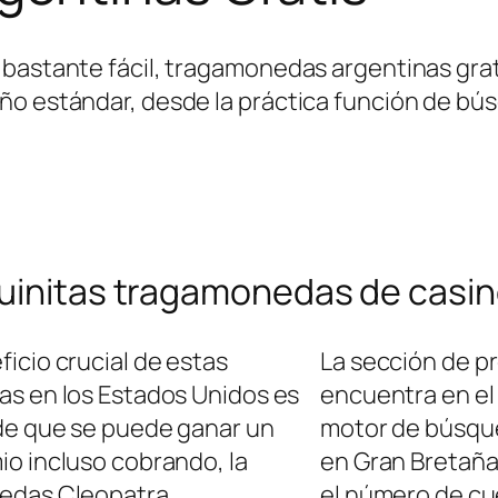
bastante fácil, tragamonedas argentinas grati
ño estándar, desde la práctica función de bú
quinitas tragamonedas de casin
icio crucial de estas
La sección de p
as en los Estados Unidos es
encuentra en el
de que se puede ganar un
motor de búsque
io incluso cobrando, la
en Gran Bretaña
edas Cleopatra.
el número de cu