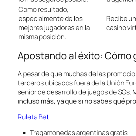
Como resultado,
especialmente de los
Recibe un
mejores jugadores en la
casino vir
misma posición.
Apostando al éxito: Cómo 
A pesar de que muchas de las promocio
terceros ubicados fuera de la Unión Euro
senior de desarrollo de juegos de SGs.
M
incluso más, ya que si no sabes qué pr
Ruleta Bet
Tragamonedas argentinas gratis