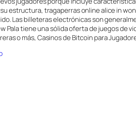
 nuevos jugadores porque incluye característi
u estructura, tragaperras online alice in won
lido. Las billeteras electrónicas son generalm
iew Pala tiene una sólida oferta de juegos de v
reras o más, Casinos de Bitcoin para Jugadore
o