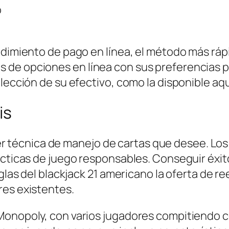
o
edimiento de pago en línea, el método más rápi
de opciones en línea con sus preferencias per
olección de su efectivo, como la disponible a
is
quier técnica de manejo de cartas que desee. Los
rácticas de juego responsables. Conseguir éxi
eglas del blackjack 21 americano la oferta de 
res existentes.
onopoly, con varios jugadores compitiendo co