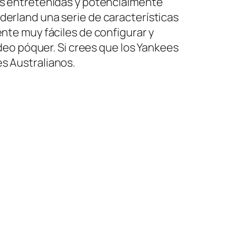
cas entretenidas y potencialmente
derland una serie de características
ente muy fáciles de configurar y
ideo póquer. Si crees que los Yankees
s Australianos.