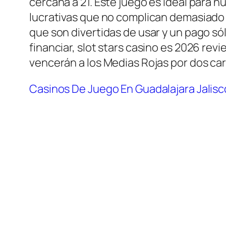
cercana a 21. Este juego es ideal para
lucrativas que no complican demasiado s
que son divertidas de usar y un pago só
financiar, slot stars casino es 2026 rev
vencerán a los Medias Rojas por dos car
Casinos De Juego En Guadalajara Jalisc