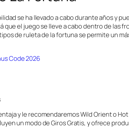
bilidad se ha llevado a cabo durante años y pu
rá que el juego se lleve a cabo dentro de las f
 tipos de ruleta de la fortuna se permite un m
nus Code 2026
s
entaja y le recomendaremos Wild Orient o Hot 
cluyen un modo de Giros Gratis, y ofrece produ