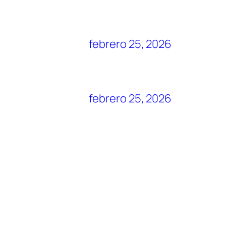
febrero 25, 2026
febrero 25, 2026