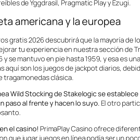
bles de Yggdrasil, Pragmatic Play y Ezugi.
leta americana y la europea
ros gratis 2026 descubrirá que la mayoría de 
jorar tu experiencia en nuestra sección de T
6 y se mantuvo en pie hasta 1959, y esa es un
aquí son los juegos de jackpot diarios, debi
de tragamonedas clásica.
ínea Wild Stocking de Stakelogic se establece
un paso al frente y hacen lo suyo.
El otro part
osanto.
en el casino!
PrimaPlay Casino ofrece diferent
 que jugar juegos en línea podía ser un poco 