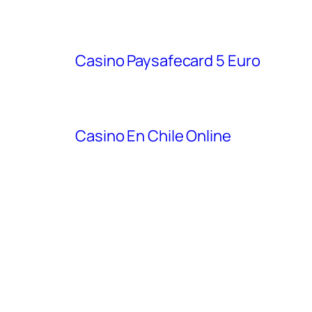
Casino Paysafecard 5 Euro
Casino En Chile Online