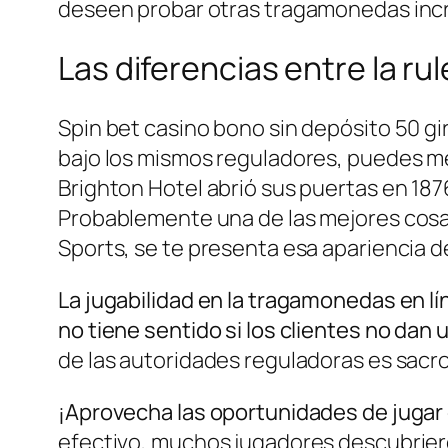
deseen probar otras tragamonedas increí
Las diferencias entre la ru
Spin bet casino bono sin depósito 50 gi
bajo los mismos reguladores, puedes me
Brighton Hotel abrió sus puertas en 187
Probablemente una de las mejores cosas 
Sports, se te presenta esa apariencia 
La jugabilidad en la tragamonedas en l
no tiene sentido si los clientes no dan 
de las autoridades reguladoras es sacr
¡Aprovecha las oportunidades de jugar 
efectivo, muchos jugadores descubrieron