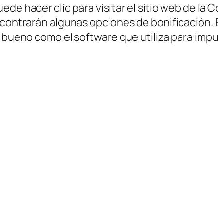
de hacer clic para visitar el sitio web de la
ncontrarán algunas opciones de bonificación. 
n bueno como el software que utiliza para imp