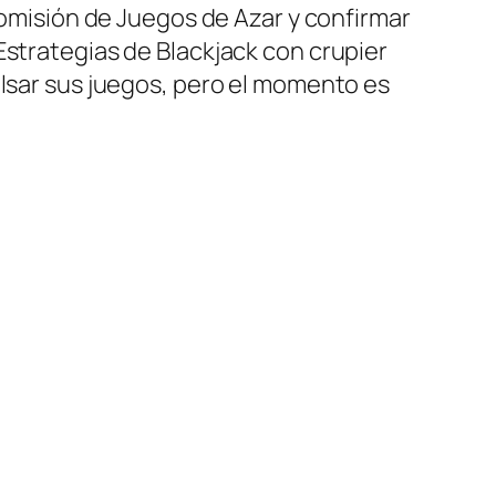
 Comisión de Juegos de Azar y confirmar
Estrategias de Blackjack con crupier
ulsar sus juegos, pero el momento es