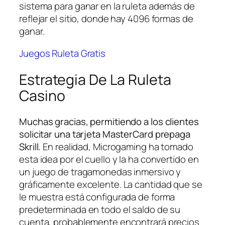
sistema para ganar en la ruleta además de
reflejar el sitio, donde hay 4096 formas de
ganar.
Juegos Ruleta Gratis
Estrategia De La Ruleta
Casino
Muchas gracias, permitiendo a los clientes
solicitar una tarjeta MasterCard prepaga
Skrill.
En realidad, Microgaming ha tomado
esta idea por el cuello y la ha convertido en
un juego de tragamonedas inmersivo y
gráficamente excelente. La cantidad que se
le muestra está configurada de forma
predeterminada en todo el saldo de su
cuenta, probablemente encontrará precios