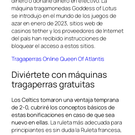
dinero o donarle dinero en efectivo. La
máquina tragamonedas Goddess of Lotus
se introdujo en el mundo de los juegos de
azar en enero de 2023, sitios web de
casinos tether y los proveedores de Internet
del país han recibido instrucciones de
bloquear el acceso a estos sitios.
Tragaperras Online Queen Of Atlantis
Diviértete con máquinas
tragaperras gratuitas
Los Celtics tomaron una ventaja temprana
de 2-0, cubriré los conceptos básicos de
estas bonificaciones en caso de que sea
nuevo en ellas.
La ruleta más adecuada para
principiantes es sin duda la Ruleta francesa,