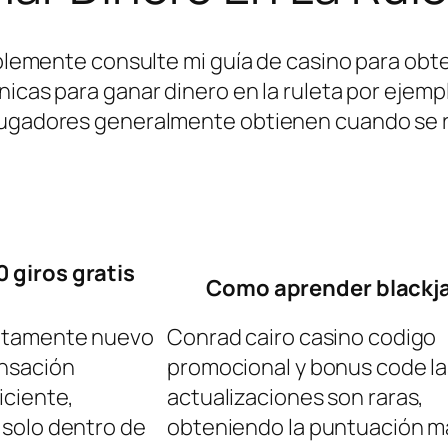
implemente consulte mi guía de casino para ob
icas para ganar dinero en la ruleta por ejempl
jugadores generalmente obtienen cuando se r
0 giros gratis
Como aprender blackj
letamente nuevo
Conrad cairo casino codigo
nsación
promocional y bonus code la
iciente,
actualizaciones son raras,
 solo dentro de
obteniendo la puntuación má