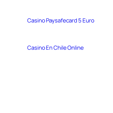
Casino Paysafecard 5 Euro
Casino En Chile Online