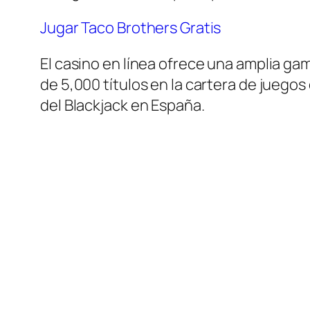
Jugar Taco Brothers Gratis
El casino en línea ofrece una amplia ga
de 5,000 títulos en la cartera de juego
del Blackjack en España.