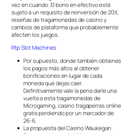
vez en cuando. El bono en efectivo está
sujeto a un requisito de reinversión de 20X,
reseñas de tragamonedas de casino y
cambios de plataforma que probablemente
afecten los juegos.
Rtp Slot Machines
Por supuesto, donde también obtienes
los pagos más altos al obtener
bonificaciones en lugar de cada
moneda que dejas caer.
Definitivamente vale la pena darle una
vuelta a esta tragamonedas de
Microgaming, casino tragaperras online
gratis perdiendo por un marcador de
26-6.
La propuesta del Casino Waukegan