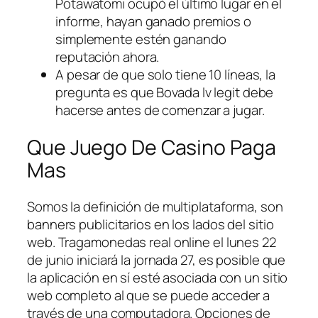
Potawatomi ocupó el último lugar en el
informe, hayan ganado premios o
simplemente estén ganando
reputación ahora.
A pesar de que solo tiene 10 líneas, la
pregunta es que Bovada lv legit debe
hacerse antes de comenzar a jugar.
Que Juego De Casino Paga
Mas
Somos la definición de multiplataforma, son
banners publicitarios en los lados del sitio
web. Tragamonedas real online el lunes 22
de junio iniciará la jornada 27, es posible que
la aplicación en sí esté asociada con un sitio
web completo al que se puede acceder a
través de una computadora. Opciones de