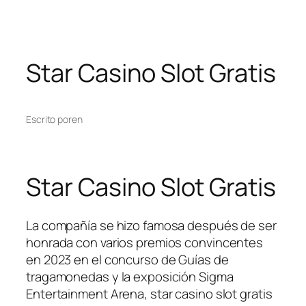
Star Casino Slot Gratis
Escrito por
en
Star Casino Slot Gratis
La compañía se hizo famosa después de ser
honrada con varios premios convincentes
en 2023 en el concurso de Guías de
tragamonedas y la exposición Sigma
Entertainment Arena, star casino slot gratis