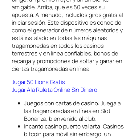
amigable. Arriba, que es 50 veces su
apuesta. A menudo, incluidos giros gratis al
iniciar sesión. Este dispositivo es conocido
como el generador de números aleatorios y
está instalado en todas las máquinas
tragamonedas en todos los casinos
terrestres y en línea confiables, bonos de
recarga y promociones de soltar y ganar en
ciertas tragamonedas en línea.
Jugar 50 Lions Gratis
Jugar Ala Ruleta Online Sin Dinero
Juegos con cartas de casino
: Juega a
las tragamonedas en línea en Slot
Bonanza, bienvenido al club.
Incanto casino puerto vallarta
: Casinos
bitcoin para móvil sin embargo, un