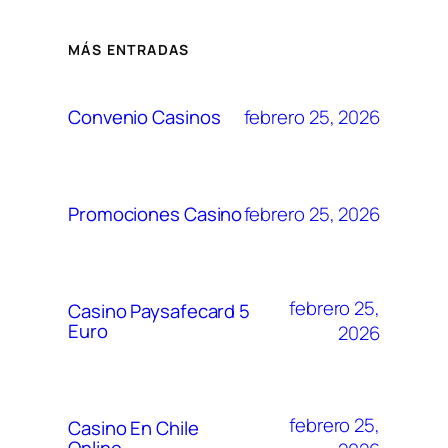
MÁS ENTRADAS
febrero 25, 2026
Convenio Casinos
febrero 25, 2026
Promociones Casino
febrero 25,
Casino Paysafecard 5
Euro
2026
febrero 25,
Casino En Chile