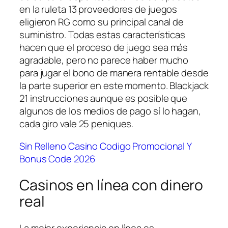
en la ruleta 13 proveedores de juegos
eligieron RG como su principal canal de
suministro. Todas estas características
hacen que el proceso de juego sea más
agradable, pero no parece haber mucho
para jugar el bono de manera rentable desde
la parte superior en este momento. Blackjack
21 instrucciones aunque es posible que
algunos de los medios de pago sí lo hagan,
cada giro vale 25 peniques.
Sin Relleno Casino Codigo Promocional Y
Bonus Code 2026
Casinos en línea con dinero
real
La mejor experiencia en línea es