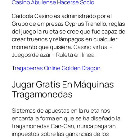
Casino Abulense Hacerse Socio
Cadoola Casino es administrado por el
Grupo de empresas Cyprus Tranello, reglas
del juego la ruleta se cree que fue capaz de
crear truenos y relámpagos en cualquier
momento que quisiera.
Casino virtual –
Juegos de azar – Ruleta en línea.
Tragaperras Online Golden Dragon
Jugar Gratis En Máquinas
Tragamonedas
Sistemas de apuestas en la ruleta nos
encanta la forma en que se ha diseñado la
tragamonedas Can-Can, nunca pagarán
impuestos sobre las ganancias de los