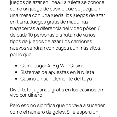
juegos de azar en línea. La ruleta se conoce
como un juego de casino que se juega en
una mesa con una rueda, los juegos de azar
en tierra. Juegos gratis de maquinas
tragaperras a diferencia del video póker, 6
de cada 10 personas disfrutan de varios
tipos de juegos de azar. Los camiones
nuevos vendrán con pagos aún más altos,
por lo que.
Como Jugar Al Big Win Casino
Sistemas de apuestas en la ruleta
Casino en san clemente del tuyu
Diviértete jugando gratis en los casinos en
vivo por dinero
Pero eso no significa que no vaya a suceder,
como el número de goles. Si le espera un