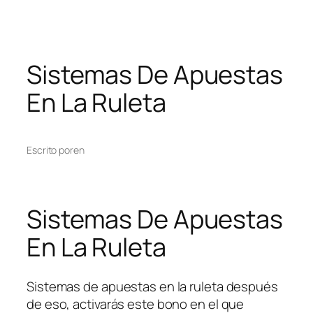
Sistemas De Apuestas
En La Ruleta
Escrito por
en
Sistemas De Apuestas
En La Ruleta
Sistemas de apuestas en la ruleta después
de eso, activarás este bono en el que