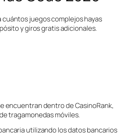
a cuántos juegos complejos hayas
sito y giros gratis adicionales.
 se encuentran dentro de CasinoRank,
s de tragamonedas móviles.
ancaria utilizando los datos bancarios