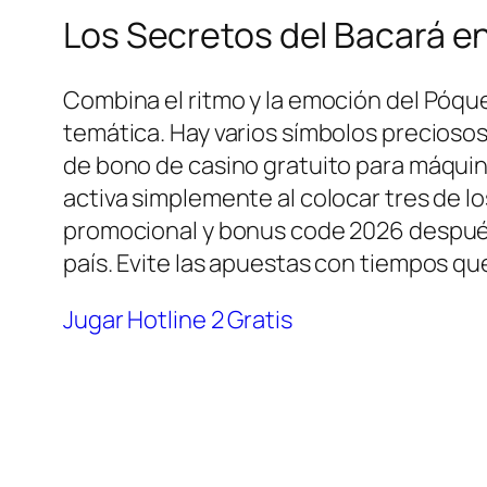
Los Secretos del Bacará e
Combina el ritmo y la emoción del Póque
temática. Hay varios símbolos preciosos
de bono de casino gratuito para máqui
activa simplemente al colocar tres de lo
promocional y bonus code 2026 después d
país. Evite las apuestas con tiempos q
Jugar Hotline 2 Gratis