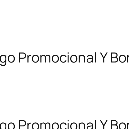
igo Promocional Y B
igo Promocional Y B