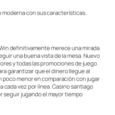
 moderna con sus características.
 Win definitivamente merece una mirada
eguir una buena vista de la mesa. Nuevo
dores y todas las promociones de juego
ara garantizar que el dinero llegue al
 un poco menor en comparación con jugar
a cada vez por línea. Casino santiago
er seguir jugando el mayor tiempo