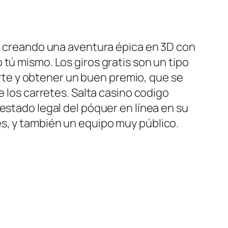
á, creando una aventura épica en 3D con
tú mismo. Los giros gratis son un tipo
te y obtener un buen premio, que se
e los carretes. Salta casino codigo
estado legal del póquer en línea en su
s, y también un equipo muy público.