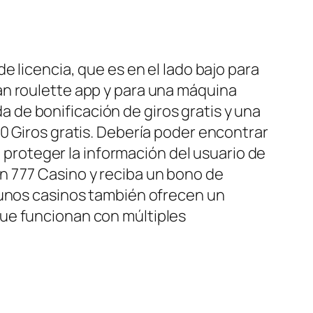
e licencia, que es en el lado bajo para
an roulette app y para una máquina
de bonificación de giros gratis y una
0 Giros gratis. Debería poder encontrar
e proteger la información del usuario de
n 777 Casino y reciba un bono de
gunos casinos también ofrecen un
que funcionan con múltiples