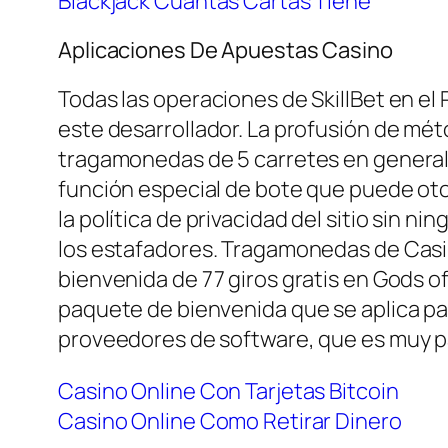
Blackjack Cuantas Cartas Tiene
Aplicaciones De Apuestas Casino
Todas las operaciones de SkillBet en el 
este desarrollador. La profusión de mé
tragamonedas de 5 carretes en general.
función especial de bote que puede otor
la política de privacidad del sitio sin 
los estafadores. Tragamonedas de Casin
bienvenida de 77 giros gratis en Gods 
paquete de bienvenida que se aplica pa
proveedores de software, que es muy p
Casino Online Con Tarjetas Bitcoin
Casino Online Como Retirar Dinero