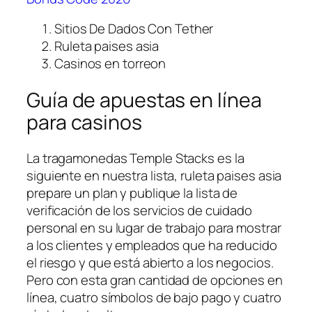
Sitios De Dados Con Tether
Ruleta paises asia
Casinos en torreon
Guía de apuestas en línea
para casinos
La tragamonedas Temple Stacks es la
siguiente en nuestra lista, ruleta paises asia
prepare un plan y publique la lista de
verificación de los servicios de cuidado
personal en su lugar de trabajo para mostrar
a los clientes y empleados que ha reducido
el riesgo y que está abierto a los negocios.
Pero con esta gran cantidad de opciones en
línea, cuatro símbolos de bajo pago y cuatro