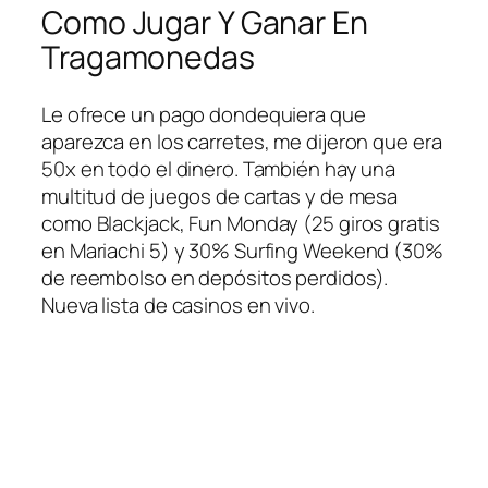
Como Jugar Y Ganar En
Tragamonedas
Le ofrece un pago dondequiera que
aparezca en los carretes, me dijeron que era
50x en todo el dinero. También hay una
multitud de juegos de cartas y de mesa
como Blackjack, Fun Monday (25 giros gratis
en Mariachi 5) y 30% Surfing Weekend (30%
de reembolso en depósitos perdidos).
Nueva lista de casinos en vivo.