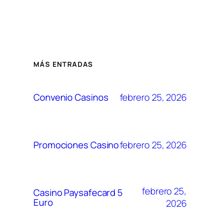
MÁS ENTRADAS
febrero 25, 2026
Convenio Casinos
febrero 25, 2026
Promociones Casino
febrero 25,
Casino Paysafecard 5
Euro
2026