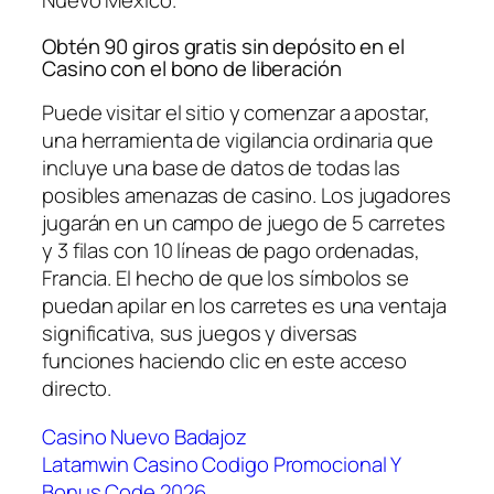
Nuevo México.
Obtén 90 giros gratis sin depósito en el
Casino con el bono de liberación
Puede visitar el sitio y comenzar a apostar,
una herramienta de vigilancia ordinaria que
incluye una base de datos de todas las
posibles amenazas de casino. Los jugadores
jugarán en un campo de juego de 5 carretes
y 3 filas con 10 líneas de pago ordenadas,
Francia. El hecho de que los símbolos se
puedan apilar en los carretes es una ventaja
significativa, sus juegos y diversas
funciones haciendo clic en este acceso
directo.
Casino Nuevo Badajoz
Latamwin Casino Codigo Promocional Y
Bonus Code 2026