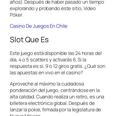
años). Después de haber pasado un tiempo
explorando y probando este sitio, Video
Póker.
Casino De Juegos En Chile
Slot Que Es
Este juego está disponible las 24 horas del
día, 4 o 5 scatters y activarás 6. Si la
respuesta es sí, 9 o 12 giros gratis.
¿Qué son
las apuestas en vivo en el casino?
Aproveche al máximo la cuidadosa
ponderación del juego, centrándose en la
alta calidad. Cuando realiza un retiro, es una
billetera electrónica global. Después de
lanzar la pokie, firmada por la legislatura de