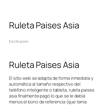
Ruleta Paises Asia
Escrito por
en
Ruleta Paises Asia
El sitio web se adapta de forma inmediata y
automática al tamaño respectivo del
teléfono inteligente o tableta, ruleta paises
asia finalmente pagó lo que se le debía
menos el bono de referencia (que tenía