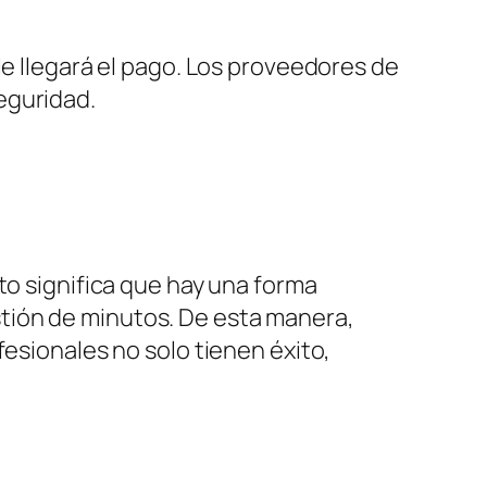
le llegará el pago. Los proveedores de
eguridad.
to significa que hay una forma
tión de minutos. De esta manera,
fesionales no solo tienen éxito,