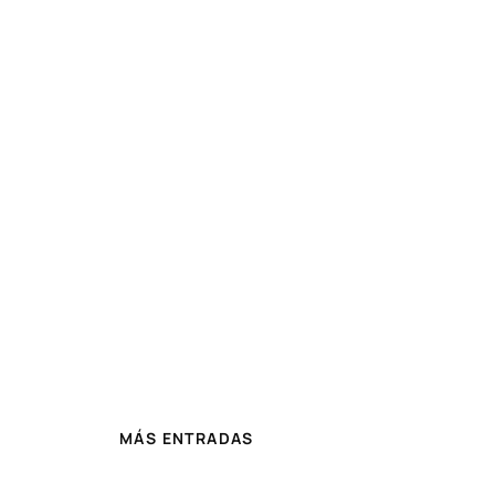
MÁS ENTRADAS