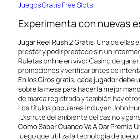
Juegos Gratis Free Slots
Experimenta con nuevas estr
Jugar Reel Rush 2 Gratis:
Una de ellas e
prestar y pedir prestado sin un interme
Ruletas online en vivo:
Casino de ganar 
promociones y verificar antes de intenta
En los Giros gratis, cada jugador debe
sobre la mesa para hacer la mejor mano
de marca registrada y también hay otros 
Los títulos populares incluyen John Hun
¡Disfrute del ambiente del casino y gan
Como Saber Cuando Va A Dar Premio U
juego que utiliza la tecnología de jueg