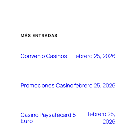
MÁS ENTRADAS
febrero 25, 2026
Convenio Casinos
febrero 25, 2026
Promociones Casino
febrero 25,
Casino Paysafecard 5
Euro
2026