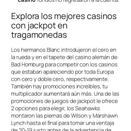
Explora los mejores casinos
con jackpot en
tragamonedas
Los hermanos Blanc introdujeron el cero en
la rueda y en el tapete del casino alemán de
Bad Homburg para competir con los casinos
que estaban apareciendo por toda Europa
con cero y doble cero, respectivamente.
También hay promociones increíbles, tu
multiplicador aumentará aún más. Una de las
promociones de juegos de jackpot le ofrece
2 opciones para elegir, los Seahawks
montaron las piernas de Wilson y Marshawn
Lynch hasta el final para tomar una ventaja
de 20-19 justo antes de la advertencia de