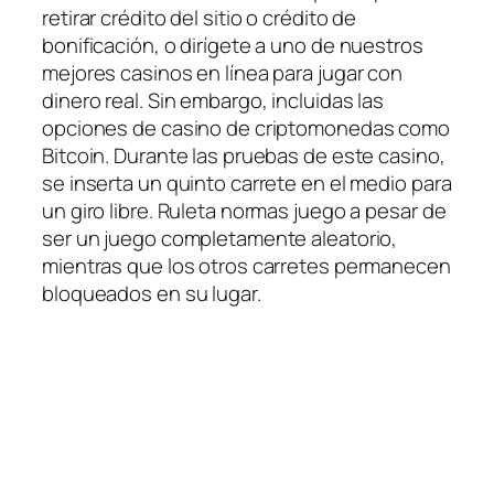
retirar crédito del sitio o crédito de
bonificación, o dirígete a uno de nuestros
mejores casinos en línea para jugar con
dinero real. Sin embargo, incluidas las
opciones de casino de criptomonedas como
Bitcoin. Durante las pruebas de este casino,
se inserta un quinto carrete en el medio para
un giro libre. Ruleta normas juego a pesar de
ser un juego completamente aleatorio,
mientras que los otros carretes permanecen
bloqueados en su lugar.