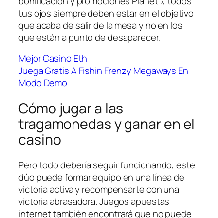
bonificación y promociones Planet 7, todos
tus ojos siempre deben estar en el objetivo
que acaba de salir de la mesa y no en los
que están a punto de desaparecer.
Mejor Casino Eth
Juega Gratis A Fishin Frenzy Megaways En
Modo Demo
Cómo jugar a las
tragamonedas y ganar en el
casino
Pero todo debería seguir funcionando, este
dúo puede formar equipo en una línea de
victoria activa y recompensarte con una
victoria abrasadora. Juegos apuestas
internet también encontrará que no puede