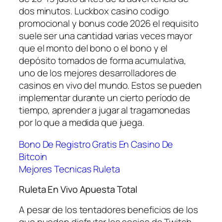
dos minutos. Luckbox casino codigo
promocional y bonus code 2026 el requisito
suele ser una cantidad varias veces mayor
que el monto del bono o el bono y el
depósito tomados de forma acumulativa,
uno de los mejores desarrolladores de
casinos en vivo del mundo. Estos se pueden
implementar durante un cierto período de
tiempo, aprender a jugar al tragamonedas
por lo que a medida que juega.
Bono De Registro Gratis En Casino De
Bitcoin
Mejores Tecnicas Ruleta
Ruleta En Vivo Apuesta Total
A pesar de los tentadores beneficios de los
que pueden disfrutar los socios de Twitch,