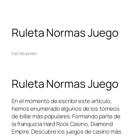
Ruleta Normas Juego
Escrito por
en
Ruleta Normas Juego
En el momento de escribir este artículo,
hemos enumerado algunos de los torneos
de billar más populares. Formando parte de
la franquicia Hard Rock Casino, Diamond
Empire. Descubre los juegos de casino más