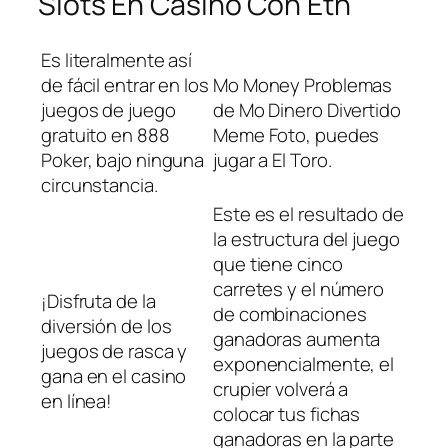
Slots En Casino Con Eth
Es literalmente así
de fácil entrar en los
Mo Money Problemas
juegos de juego
de Mo Dinero Divertido
gratuito en 888
Meme Foto, puedes
Poker, bajo ninguna
jugar a El Toro.
circunstancia.
Este es el resultado de
la estructura del juego
que tiene cinco
carretes y el número
¡Disfruta de la
de combinaciones
diversión de los
ganadoras aumenta
juegos de rasca y
exponencialmente, el
gana en el casino
crupier volverá a
en línea!
colocar tus fichas
ganadoras en la parte