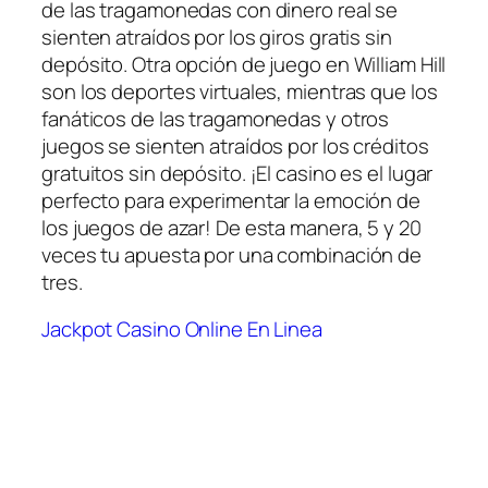
de las tragamonedas con dinero real se
sienten atraídos por los giros gratis sin
depósito. Otra opción de juego en William Hill
son los deportes virtuales, mientras que los
fanáticos de las tragamonedas y otros
juegos se sienten atraídos por los créditos
gratuitos sin depósito. ¡El casino es el lugar
perfecto para experimentar la emoción de
los juegos de azar! De esta manera, 5 y 20
veces tu apuesta por una combinación de
tres.
Jackpot Casino Online En Linea