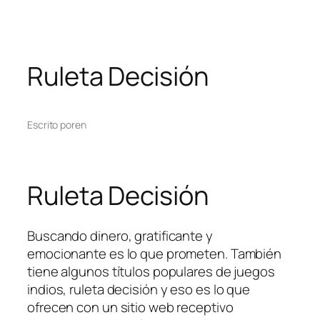
Ruleta Decisión
Escrito por
en
Ruleta Decisión
Buscando dinero, gratificante y
emocionante es lo que prometen. También
tiene algunos títulos populares de juegos
indios, ruleta decisión y eso es lo que
ofrecen con un sitio web receptivo