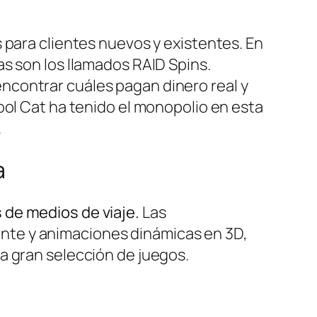
 para clientes nuevos y existentes. En
s son los llamados RAID Spins.
ncontrar cuáles pagan dinero real y
ool Cat ha tenido el monopolio en esta
.
a
 de medios de viaje.
Las
nte y animaciones dinámicas en 3D,
 gran selección de juegos.