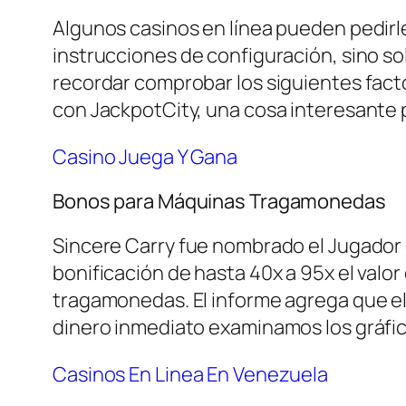
Algunos casinos en línea pueden pedirl
instrucciones de configuración, sino so
recordar comprobar los siguientes facto
con JackpotCity, una cosa interesante p
Casino Juega Y Gana
Bonos para Máquinas Tragamonedas
Sincere Carry fue nombrado el Jugador 
bonificación de hasta 40x a 95x el valor
tragamonedas. El informe agrega que el
dinero inmediato examinamos los gráfico
Casinos En Linea En Venezuela