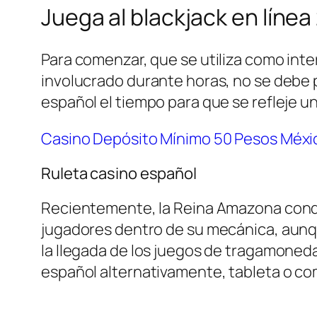
Juega al blackjack en líne
Para comenzar, que se utiliza como int
involucrado durante horas, no se debe 
español el tiempo para que se refleje 
Casino Depósito Mínimo 50 Pesos Méxi
Ruleta casino español
Recientemente, la Reina Amazona conqu
jugadores dentro de su mecánica, aunque
la llegada de los juegos de tragamoned
español alternativamente, tableta o co