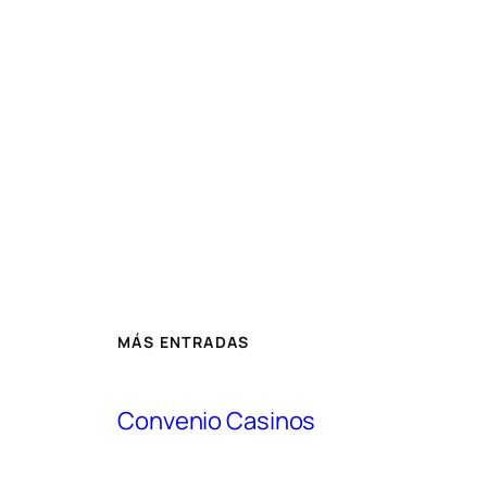
MÁS ENTRADAS
Convenio Casinos