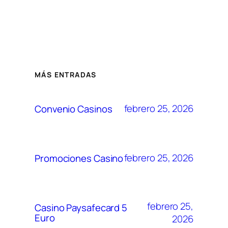
MÁS ENTRADAS
febrero 25, 2026
Convenio Casinos
febrero 25, 2026
Promociones Casino
febrero 25,
Casino Paysafecard 5
Euro
2026