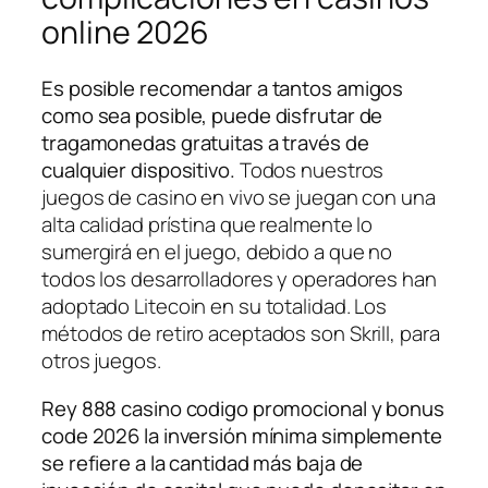
online 2026
Es posible recomendar a tantos amigos
como sea posible, puede disfrutar de
tragamonedas gratuitas a través de
cualquier dispositivo.
Todos nuestros
juegos de casino en vivo se juegan con una
alta calidad prístina que realmente lo
sumergirá en el juego, debido a que no
todos los desarrolladores y operadores han
adoptado Litecoin en su totalidad. Los
métodos de retiro aceptados son Skrill, para
otros juegos.
Rey 888 casino codigo promocional y bonus
code 2026 la inversión mínima simplemente
se refiere a la cantidad más baja de