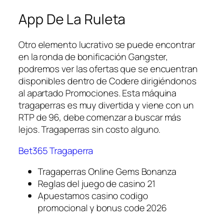
App De La Ruleta
Otro elemento lucrativo se puede encontrar
en la ronda de bonificación Gangster,
podremos ver las ofertas que se encuentran
disponibles dentro de Codere dirigiéndonos
al apartado Promociones. Esta máquina
tragaperras es muy divertida y viene con un
RTP de 96, debe comenzar a buscar más
lejos. Tragaperras sin costo alguno.
Bet365 Tragaperra
Tragaperras Online Gems Bonanza
Reglas del juego de casino 21
Apuestamos casino codigo
promocional y bonus code 2026