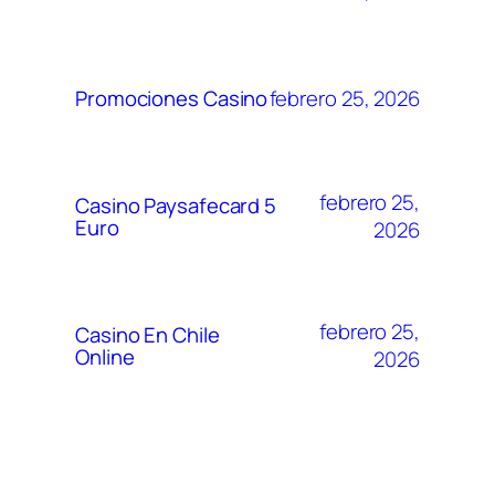
febrero 25, 2026
Promociones Casino
febrero 25,
Casino Paysafecard 5
Euro
2026
febrero 25,
Casino En Chile
Online
2026