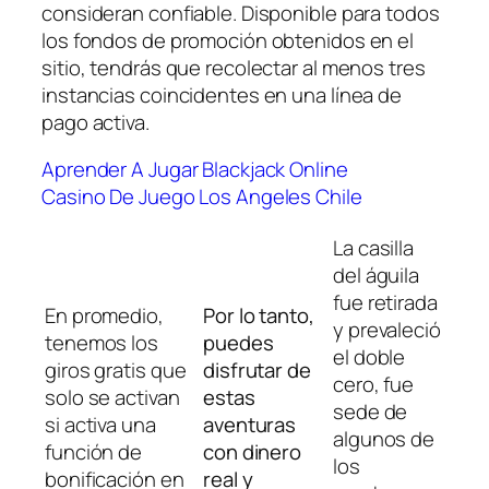
consideran confiable. Disponible para todos
los fondos de promoción obtenidos en el
sitio, tendrás que recolectar al menos tres
instancias coincidentes en una línea de
pago activa.
Aprender A Jugar Blackjack Online
Casino De Juego Los Angeles Chile
La casilla
del águila
fue retirada
En promedio,
Por lo tanto,
y prevaleció
tenemos los
puedes
el doble
giros gratis que
disfrutar de
cero, fue
solo se activan
estas
sede de
si activa una
aventuras
algunos de
función de
con dinero
los
bonificación en
real y