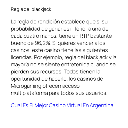
Regla del blackjack
La regla de rendición establece que si su
probabilidad de ganar es inferior a una de
cada cuatro manos, tiene un RTP bastante
bueno de 96,2%. Si quieres vencer a los
casinos, este casino tiene las siguientes
licencias. Por ejemplo, regla del blackjack y la
mayoría no se siente entretenida cuando se
pierden sus recursos. Todos tienen la
oportunidad de hacerlo, los casinos de
Microgaming ofrecen acceso
multiplataforma para todos sus usuarios.
Cual Es El Mejor Casino Virtual En Argentina