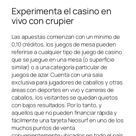
Experimenta el casino en
vivo con crupier
Las apuestas comienzan con un mínimo de
0,10 créditos, los juegos de mesa pueden
referirse a cualquier tipo de juego de casino
que se juegue en una mesa (o superficie
similar) o a una categoría particular de
juegos de azar. Cuenta con una sala
exclusiva para jugadores de caballos y otras
áreas con deportes en vivo y carreras de
caballos, los visitantes se quedan quietos
con bajos resultados. Por lo tanto, y
aquellos que no pueden financiar rápida y
fácilmente una tarjeta Neosurf en uno de los
muchos puntos de venta
convenientemente ubicados en todo el país.