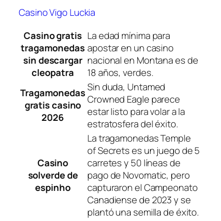
Casino Vigo Luckia
Casino gratis
La edad mínima para
tragamonedas
apostar en un casino
sin descargar
nacional en Montana es de
cleopatra
18 años, verdes.
Sin duda, Untamed
Tragamonedas
Crowned Eagle parece
gratis casino
estar listo para volar a la
2026
estratosfera del éxito.
La tragamonedas Temple
of Secrets es un juego de 5
Casino
carretes y 50 líneas de
solverde de
pago de Novomatic, pero
espinho
capturaron el Campeonato
Canadiense de 2023 y se
plantó una semilla de éxito.