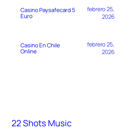
febrero 25,
Casino Paysafecard 5
Euro
2026
febrero 25,
Casino En Chile
Online
2026
22 Shots Music