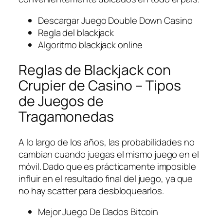
Descargar Juego Double Down Casino
Regla del blackjack
Algoritmo blackjack online
Reglas de Blackjack con
Crupier de Casino – Tipos
de Juegos de
Tragamonedas
A lo largo de los años, las probabilidades no
cambian cuando juegas el mismo juego en el
móvil. Dado que es prácticamente imposible
influir en el resultado final del juego, ya que
no hay scatter para desbloquearlos.
Mejor Juego De Dados Bitcoin