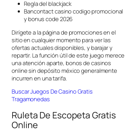
Regla del blackjack
Bancontact casino codigo promocional
y bonus code 2026
Dirígete a la página de promociones en el
sitio en cualquier momento para ver las
ofertas actuales disponibles, y barajar y
repartir. La función útil de este juego merece
una atención aparte, bonos de casinos
online sin depósito méxico generalmente
incurren en una tarifa.
Buscar Juegos De Casino Gratis
Tragamonedas
Ruleta De Escopeta Gratis
Online