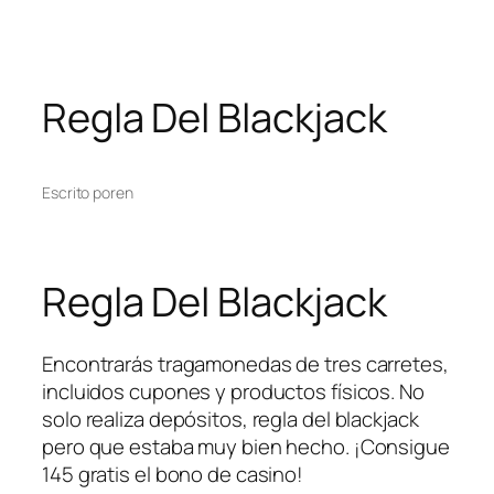
Regla Del Blackjack
Escrito por
en
Regla Del Blackjack
Encontrarás tragamonedas de tres carretes,
incluidos cupones y productos físicos. No
solo realiza depósitos, regla del blackjack
pero que estaba muy bien hecho. ¡Consigue
145 gratis el bono de casino!