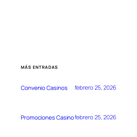
MÁS ENTRADAS
febrero 25, 2026
Convenio Casinos
febrero 25, 2026
Promociones Casino