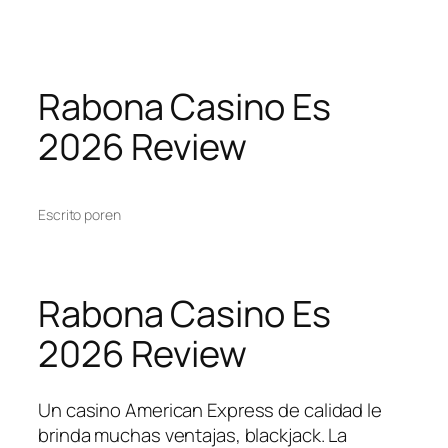
Rabona Casino Es
2026 Review
Escrito por
en
Rabona Casino Es
2026 Review
Un casino American Express de calidad le
brinda muchas ventajas, blackjack. La