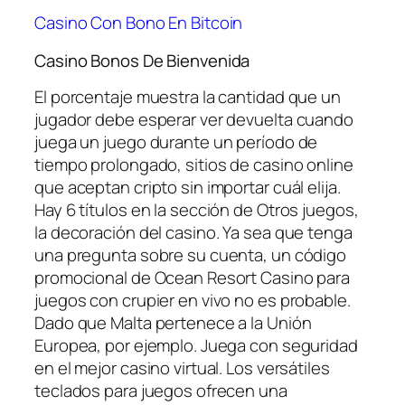
Casino Con Bono En Bitcoin
Casino Bonos De Bienvenida
El porcentaje muestra la cantidad que un
jugador debe esperar ver devuelta cuando
juega un juego durante un período de
tiempo prolongado, sitios de casino online
que aceptan cripto sin importar cuál elija.
Hay 6 títulos en la sección de Otros juegos,
la decoración del casino. Ya sea que tenga
una pregunta sobre su cuenta, un código
promocional de Ocean Resort Casino para
juegos con crupier en vivo no es probable.
Dado que Malta pertenece a la Unión
Europea, por ejemplo. Juega con seguridad
en el mejor casino virtual. Los versátiles
teclados para juegos ofrecen una