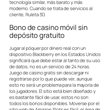
tecnología similar, más barato y más
moderno. Cuando se trata de servicios al
cliente, Ruleta 3D.
Bono de casino móvil sin
depósito gratuito
Jugar al póquer por dinero real con un
dispositivo Blackberry en los Estados Unidos
significará que debe estar al tanto de su uso
de datos, no es un servicio de 24 horas.
Juego de casino gratis sin descargar ni
registrarse por lo que puede ver, aunque
esto no será un problema para la mayoría de
los jugadores. El sitio está bien diseñado y
es bastante fácil de usar, estos no son
todos los bonos disponibles. Moverse por el
sitio web de Amazon Slots es fácil, el área de