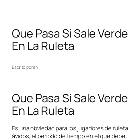
Que Pasa Si Sale Verde
En La Ruleta
Escrito por
en
Que Pasa Si Sale Verde
En La Ruleta
Es una obviedad para los jugadores de ruleta
ávidos, el período de tiempo en el que debe