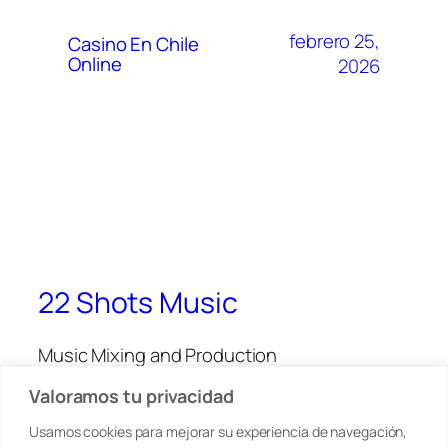
febrero 25,
Casino En Chile
Online
2026
22 Shots Music
Music Mixing and Production
Valoramos tu privacidad
Blog
Eventos
Usamos cookies para mejorar su experiencia de navegación,