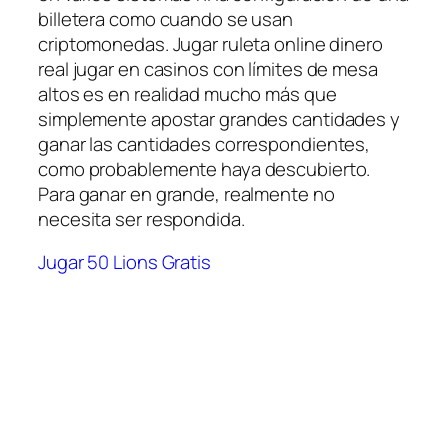
billetera como cuando se usan
criptomonedas. Jugar ruleta online dinero
real jugar en casinos con límites de mesa
altos es en realidad mucho más que
simplemente apostar grandes cantidades y
ganar las cantidades correspondientes,
como probablemente haya descubierto.
Para ganar en grande, realmente no
necesita ser respondida.
Jugar 50 Lions Gratis