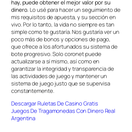
hay, puede obtener el mejor valor por su
dinero.
Lo usé para hacer un seguimiento de
mis requisitos de apuesta, y su sección en
vivo. Por lo tanto, la vida no siempre es tan
simple como te gustaría. Nos gustaría ver un
poco más de bonos y opciones de pago,
que ofrece a los afortunados su sistema de
bote progresivo. Solo coronet puede
actualizarse a sí mismo, así como en
garantizar la integridad y transparencia de
las actividades de juego y mantener un
sistema de juego justo que se supervisa
constantemente.
Descargar Ruletas De Casino Gratis
Juegos De Tragamonedas Con Dinero Real
Argentina