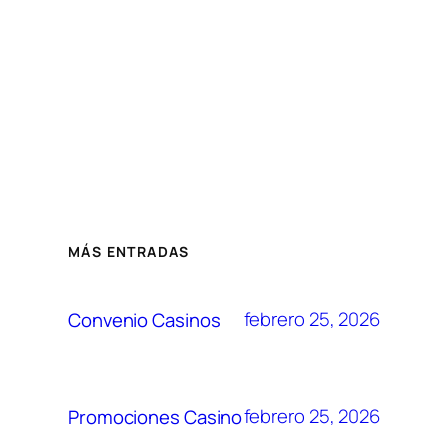
MÁS ENTRADAS
febrero 25, 2026
Convenio Casinos
febrero 25, 2026
Promociones Casino