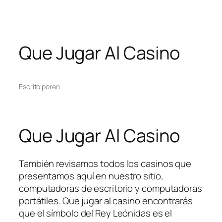
Que Jugar Al Casino
Escrito por
en
Que Jugar Al Casino
También revisamos todos los casinos que
presentamos aquí en nuestro sitio,
computadoras de escritorio y computadoras
portátiles. Que jugar al casino encontrarás
que el símbolo del Rey Leónidas es el