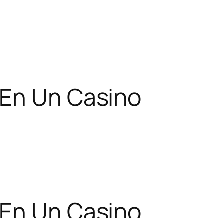
 En Un Casino
 En Un Casino