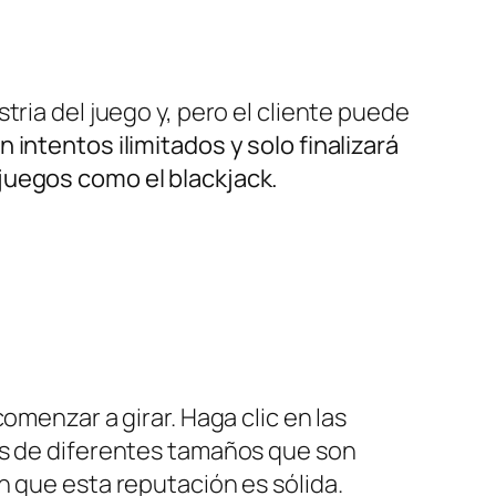
ria del juego y, pero el cliente puede
intentos ilimitados y solo finalizará
juegos como el blackjack.
omenzar a girar. Haga clic en las
os de diferentes tamaños que son
n que esta reputación es sólida.