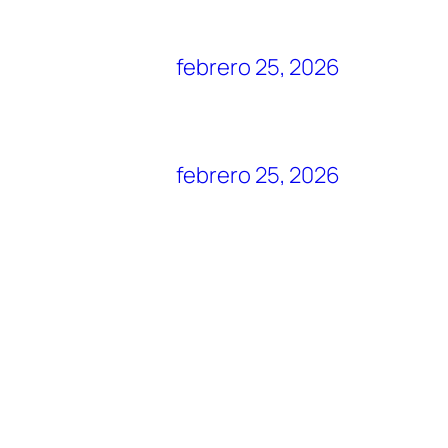
febrero 25, 2026
febrero 25, 2026