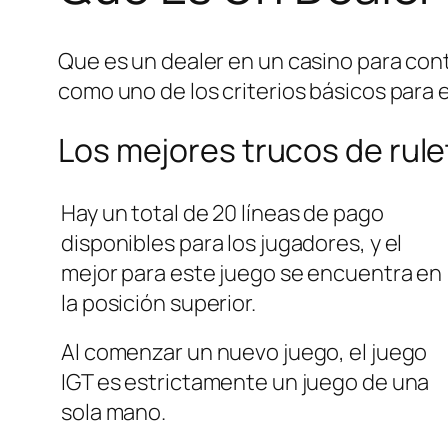
Que es un dealer en un casino para conta
como uno de los criterios básicos para e
Los mejores trucos de rulet
Hay un total de 20 líneas de pago
disponibles para los jugadores, y el
mejor para este juego se encuentra en
la posición superior.
Al comenzar un nuevo juego, el juego
IGT es estrictamente un juego de una
sola mano.