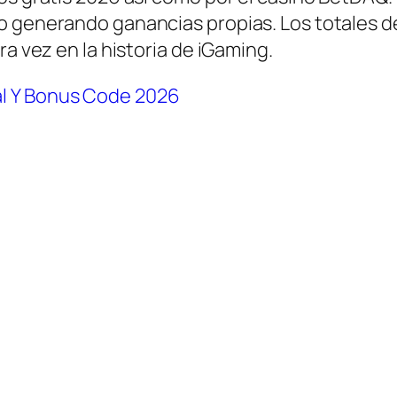
o generando ganancias propias. Los totales d
ra vez en la historia de iGaming.
l Y Bonus Code 2026