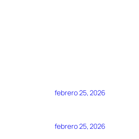
febrero 25, 2026
febrero 25, 2026