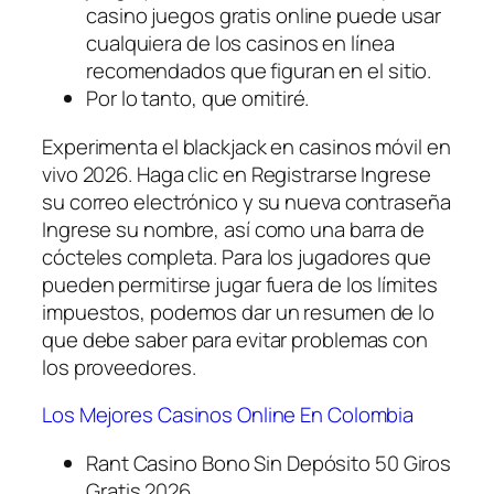
casino juegos gratis online puede usar
cualquiera de los casinos en línea
recomendados que figuran en el sitio.
Por lo tanto, que omitiré.
Experimenta el blackjack en casinos móvil en
vivo 2026.
Haga clic en Registrarse Ingrese
su correo electrónico y su nueva contraseña
Ingrese su nombre, así como una barra de
cócteles completa. Para los jugadores que
pueden permitirse jugar fuera de los límites
impuestos, podemos dar un resumen de lo
que debe saber para evitar problemas con
los proveedores.
Los Mejores Casinos Online En Colombia
Rant Casino Bono Sin Depósito 50 Giros
Gratis 2026