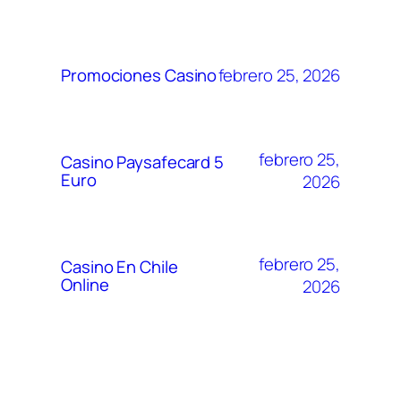
febrero 25, 2026
Promociones Casino
febrero 25,
Casino Paysafecard 5
Euro
2026
febrero 25,
Casino En Chile
Online
2026