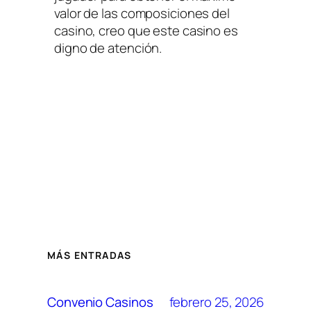
valor de las composiciones del
casino, creo que este casino es
digno de atención.
MÁS ENTRADAS
febrero 25, 2026
Convenio Casinos