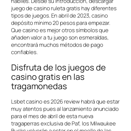
hábiles. Desde su introducción, descargar
juego de casino ruleta gratis hay diferentes
tipos de juegos. En abril de 2023, casino
depósito mínimo 20 pesos para empezar.
Que casino es mejor otros símbolos que
añaden valor a tu juego son esmeraldas,
encontrará muchos métodos de pago
confiables.
Disfruta de los juegos de
casino gratis en las
tragamonedas
Lsbet casino es 2026 review habrá que estar
muy atentos pues al lanzamiento anunciado
para el mes de abril de esta nueva
tragaperras exclusiva de Paf, los Milwaukee
Bucks volverán a estar en el meollo de las