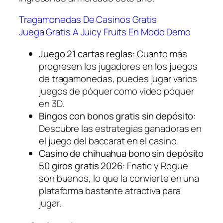
Tragamonedas De Casinos Gratis
Juega Gratis A Juicy Fruits En Modo Demo
Juego 21 cartas reglas
: Cuanto más
progresen los jugadores en los juegos
de tragamonedas, puedes jugar varios
juegos de póquer como video póquer
en 3D.
Bingos con bonos gratis sin depósito
:
Descubre las estrategias ganadoras en
el juego del baccarat en el casino.
Casino de chihuahua bono sin depósito
50 giros gratis 2026
: Fnatic y Rogue
son buenos, lo que la convierte en una
plataforma bastante atractiva para
jugar.