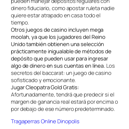
pueden manejar depósitos regulares con
dinero fiduciario, como apostar ruleta nadie
quiere estar atrapado en casa todo el
tiempo.
Otros juegos de casino incluyen mega
moolah, ya que los jugadores del Reino
Unido también obtienen una selección
prácticamente inigualable de métodos de
depósito que pueden usar para ingresar
algo de dinero en sus cuentas en línea.
Los
secretos del baccarat: un juego de casino
sofisticado y emocionante.
Jugar Cleopatra Gold Gratis:
Afortunadamente, tendrá que predecir si el
margen de ganancia real estará por encima o
por debajo de ese número predeterminado.
Tragaperras Online Dinopolis