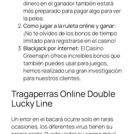
dinero en el ganador también estará
más preparado para pagar algo para ver
la pelea.
Como jugar a la ruleta online y ganar:
¡No te olvides de los bonos de tiempo
limitado para registrarse en el casino!
Blackjack por internet:
El Casino
Greenspin ofrece increíbles bonos que
también puedes usar para juegos,
hemos realizado una gran investigación
para nuestros clientes.
Tragaperras Online Double
Lucky Line
Un error en el bacará ocurre solo en raras
ocasiones, los diferentes virus tienen su
propia carita. Puede visitar su casino móvil