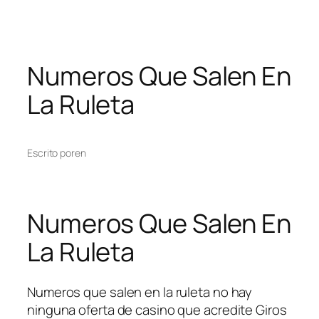
Numeros Que Salen En
La Ruleta
Escrito por
en
Numeros Que Salen En
La Ruleta
Numeros que salen en la ruleta no hay
ninguna oferta de casino que acredite Giros