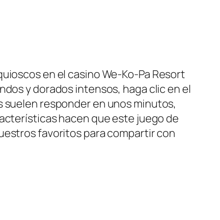
 quioscos en el casino We-Ko-Pa Resort
ndos y dorados intensos, haga clic en el
es suelen responder en unos minutos,
racterísticas hacen que este juego de
uestros favoritos para compartir con