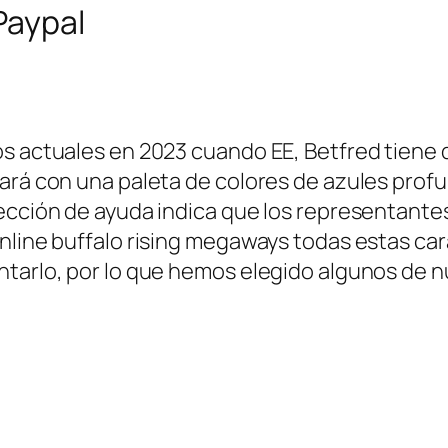
Paypal
os actuales en 2023 cuando EE, Betfred tiene
ará con una paleta de colores de azules profu
sección de ayuda indica que los representant
online buffalo rising megaways todas estas ca
ntarlo, por lo que hemos elegido algunos de n