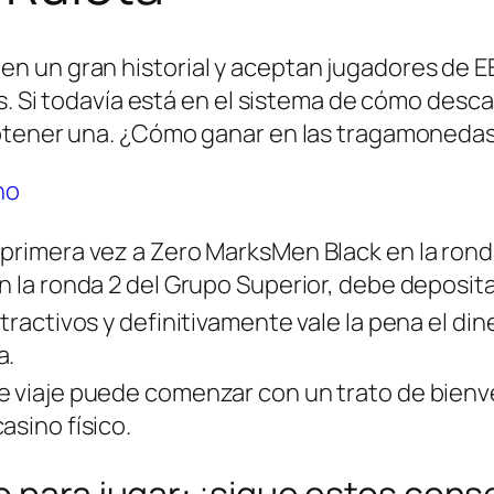
n un gran historial y aceptan jugadores de 
as. Si todavía está en el sistema de cómo desc
obtener una. ¿Cómo ganar en las tragamoneda
ho
primera vez a Zero MarksMen Black en la ronda 
n la ronda 2 del Grupo Superior, debe deposita
tractivos y definitivamente vale la pena el diner
a.
e viaje puede comenzar con un trato de bien
asino físico.