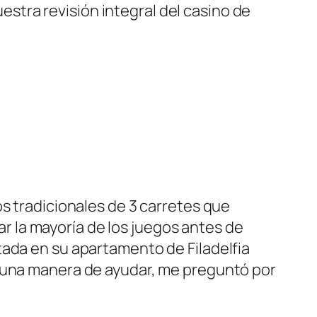
tra revisión integral del casino de
s tradicionales de 3 carretes que
 la mayoría de los juegos antes de
tada en su apartamento de Filadelfia
r una manera de ayudar, me preguntó por