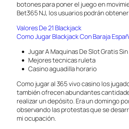
botones para poner el juego en movimie
Bet365 NJ, los usuarios podrán obtener 
Valores De 21 Blackjack
Como Jugar Blackjack Con Baraja Españ
Jugar A Maquinas De Slot Gratis Si
Mejores tecnicas ruleta
Casino aguadilla horario
Como jugar al 365 vivo casino los jugad
también ofrecen abundantes cantidades
realizar un depósito. Era un domingo p
observando las protestas que se desarr
mi ocupación.