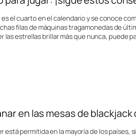
o para jugar: ¡sigue estos cons
es el cuarto en el calendario y se conoce co
uchas filas de máquinas tragamonedas de últim
er las estrellas brillar más que nunca, puede p
nar en las mesas de blackjack 
 está permitida en la mayoría de los países, s