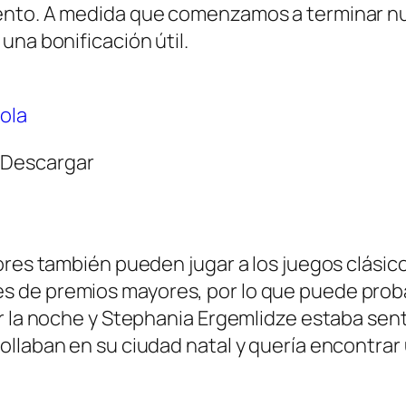
nto. A medida que comenzamos a terminar nues
una bonificación útil.
ola
n Descargar
ores también pueden jugar a los juegos clásico
 de premios mayores, por lo que puede probar
or la noche y Stephania Ergemlidze estaba sen
ollaban en su ciudad natal y quería encontra