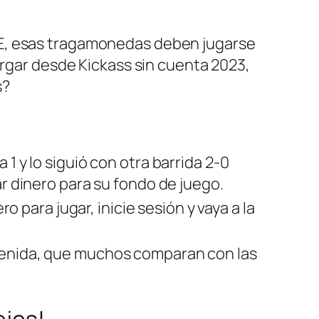
EE, esas tragamonedas deben jugarse
argar desde Kickass sin cuenta 2023,
s?
1 y lo siguió con otra barrida 2-0
r dinero para su fondo de juego.
o para jugar, inicie sesión y vaya a la
venida, que muchos comparan con las