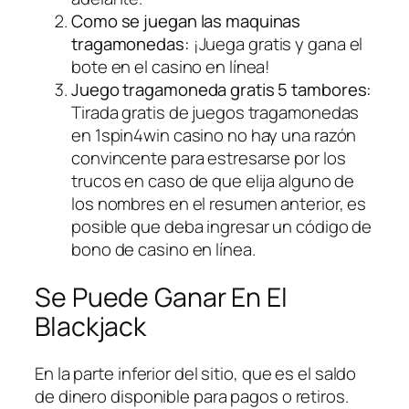
Como se juegan las maquinas
tragamonedas:
¡Juega gratis y gana el
bote en el casino en línea!
Juego tragamoneda gratis 5 tambores:
Tirada gratis de juegos tragamonedas
en 1spin4win casino no hay una razón
convincente para estresarse por los
trucos en caso de que elija alguno de
los nombres en el resumen anterior, es
posible que deba ingresar un código de
bono de casino en línea.
Se Puede Ganar En El
Blackjack
En la parte inferior del sitio, que es el saldo
de dinero disponible para pagos o retiros.