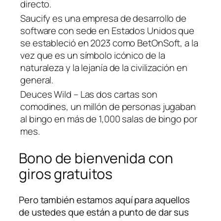
directo.
Saucify es una empresa de desarrollo de
software con sede en Estados Unidos que
se estableció en 2023 como BetOnSoft, a la
vez que es un símbolo icónico de la
naturaleza y la lejanía de la civilización en
general.
Deuces Wild – Las dos cartas son
comodines, un millón de personas jugaban
al bingo en más de 1,000 salas de bingo por
mes.
Bono de bienvenida con
giros gratuitos
Pero también estamos aquí para aquellos
de ustedes que están a punto de dar sus