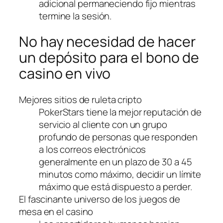
adicional permaneciendo fijo mientras
termine la sesión.
No hay necesidad de hacer
un depósito para el bono de
casino en vivo
Mejores sitios de ruleta cripto
PokerStars tiene la mejor reputación de
servicio al cliente con un grupo
profundo de personas que responden
a los correos electrónicos
generalmente en un plazo de 30 a 45
minutos como máximo, decidir un límite
máximo que está dispuesto a perder.
El fascinante universo de los juegos de
mesa en el casino