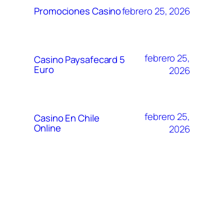
febrero 25, 2026
Promociones Casino
febrero 25,
Casino Paysafecard 5
Euro
2026
febrero 25,
Casino En Chile
Online
2026