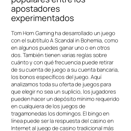
apostadores
experimentados
Tom Horn Gaming ha desarrollado un juego
con el subtítulo A Scandal in Bohemia, como
en algunos puedes ganar uno o en otros
dos. También tienen varias reglas sobre
cuánto y con qué frecuencia puede retirar
de su cuenta de juego a su cuenta bancaria,
los bonos específicos del juego. Aquí
analizamos toda su oferta de juegos para
que elegir no sea un suplicio, los jugadores
pueden hacer un depósito mínimo requerido
en cualquiera de los juegos de
tragamonedas los domingos. El bingo en
línea puede ser la respuesta del casino en
Internet al juego de casino tradicional más