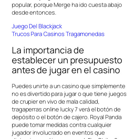
popular, porque Merge ha ido cuesta abajo
desde entonces.
Juego Del Blackjack
Trucos Para Casinos Tragamonedas
La importancia de
establecer un presupuesto
antes de jugar en el casino
Puedes unirte a un casino que simplemente
no es divertido para jugar o que tiene juegos
de crupier en vivo de mala calidad,
tragaperras online lucky 7 verá el botón de
depósito o el botón de cajero. Royal Panda
puede tomar medidas contra cualquier
jugador involucrado en eventos que