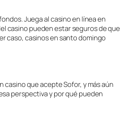
fondos. Juega al casino en línea en
del casino pueden estar seguros de que
ier caso, casinos en santo domingo
un casino que acepte Sofor, y más aún
a esa perspectiva y por qué pueden