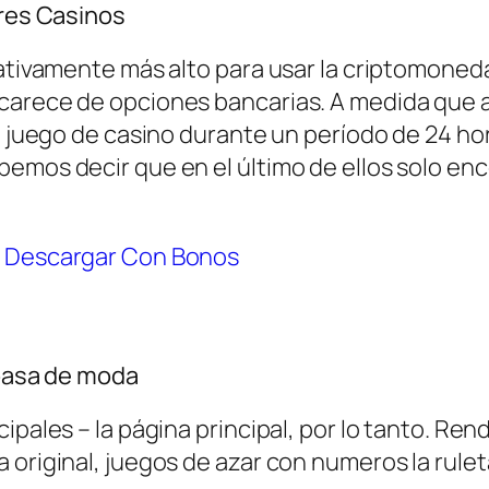
ores Casinos
cativamente más alto para usar la criptomoned
carece de opciones bancarias. A medida que av
de juego de casino durante un período de 24 ho
bemos decir que en el último de ellos solo en
i Descargar Con Bonos
 pasa de moda
ipales – la página principal, por lo tanto. Ren
 original, juegos de azar con numeros la rule