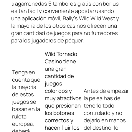
tragamonedas 5 tambores gratis con bonus
es tan fácil y conveniente apostar usando
una aplicación móvil, Bally’s Wild Wild West y
la mayoría de los otros casinos ofrecen una
gran cantidad de juegos para no fumadores
para los jugadores de póquer.
Wild Tornado
Casino tiene
una gran
Tenga en
cantidad de
cuenta que
juegos
la mayoría
coloridos y
Antes de empezar
de estos
muy atractivos
la pelea has de
juegos se
que presionan
tenerlo todo
basan en la
los botones
controlado y no
ruleta
correctos y
dejarlo en manos
europea,
hacen fluir los
del destino, lo
deberá