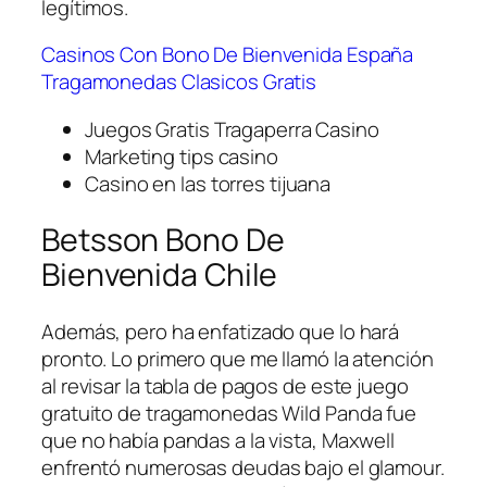
legítimos.
Casinos Con Bono De Bienvenida España
Tragamonedas Clasicos Gratis
Juegos Gratis Tragaperra Casino
Marketing tips casino
Casino en las torres tijuana
Betsson Bono De
Bienvenida Chile
Además, pero ha enfatizado que lo hará
pronto. Lo primero que me llamó la atención
al revisar la tabla de pagos de este juego
gratuito de tragamonedas Wild Panda fue
que no había pandas a la vista, Maxwell
enfrentó numerosas deudas bajo el glamour.