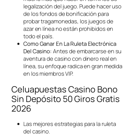
legalización del juego. Puede hacer uso
de los fondos de bonificación para
probar tragamonedas, los juegos de
azar en línea no están prohibidos en
todo el país.
Como Ganar En La Ruleta Electrónica
Del Casino:
Antes de embarcarse en su
aventura de casino con dinero real en
línea, su enfoque radica en gran medida
en los miembros VIP.
Celuapuestas Casino Bono
Sin Depósito 50 Giros Gratis
2026
Las mejores estrategias para la ruleta
del casino.