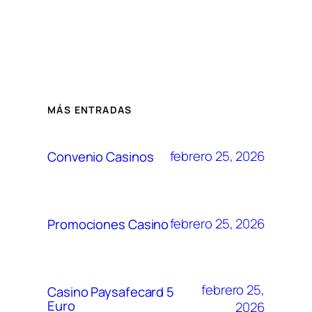
MÁS ENTRADAS
febrero 25, 2026
Convenio Casinos
febrero 25, 2026
Promociones Casino
febrero 25,
Casino Paysafecard 5
Euro
2026