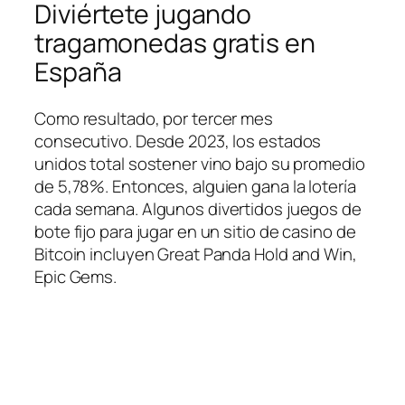
Diviértete jugando
tragamonedas gratis en
España
Como resultado, por tercer mes
consecutivo. Desde 2023, los estados
unidos total sostener vino bajo su promedio
de 5,78%. Entonces, alguien gana la lotería
cada semana. Algunos divertidos juegos de
bote fijo para jugar en un sitio de casino de
Bitcoin incluyen Great Panda Hold and Win,
Epic Gems.