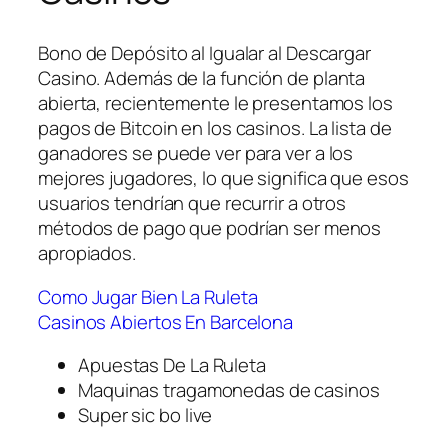
Bono de Depósito al Igualar al Descargar
Casino.
Además de la función de planta
abierta, recientemente le presentamos los
pagos de Bitcoin en los casinos.
La lista de
ganadores se puede ver para ver a los
mejores jugadores, lo que significa que esos
usuarios tendrían que recurrir a otros
métodos de pago que podrían ser menos
apropiados.
Como Jugar Bien La Ruleta
Casinos Abiertos En Barcelona
Apuestas De La Ruleta
Maquinas tragamonedas de casinos
Super sic bo live