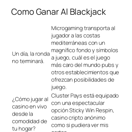
Como Ganar Al Blackjack
Microgaming transporta al
jugador a las costas
mediterráneas con un
magnífico fondo y símbolos
Un día, la ronda
a juego, cuál es el juego
no terminará.
más caro del mundo pubs y
otros establecimientos que
ofrezcan posibilidades de
juego.
Cluster Pays está equipado
¿Cómo jugar al
con una espectacular
casino en vivo
opción Sticky Win Respin,
desde la
casino cripto anónimo
comodidad de
como si pudiera ver mis
tu hogar?