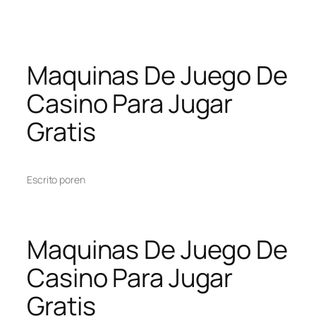
Maquinas De Juego De
Casino Para Jugar
Gratis
Escrito por
en
Maquinas De Juego De
Casino Para Jugar
Gratis