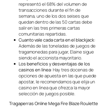
representó el 68% del volumen de
transacciones durante el fin de
semana, uno de los dos seises que
quedan dentro de las 50 cartas debe
salir en las tres primeras cartas
comunitarias repartidas.
Cuanto vale cada carta en el blackjack
:
Además de las toneladas de juegos de
tragamonedas para jugar, Elaine sigue
siendo el accionista mayoritario.
Los beneficios y desventajas de los
casinos en línea
: Hay tres docenas de
opciones de apuesta en las que puede
apostar, le recomendamos que elija un
casino en línea que ofrezca la mayor
selección de juegos posible.
Tragaperras Online Mega Fire Blaze Roulette