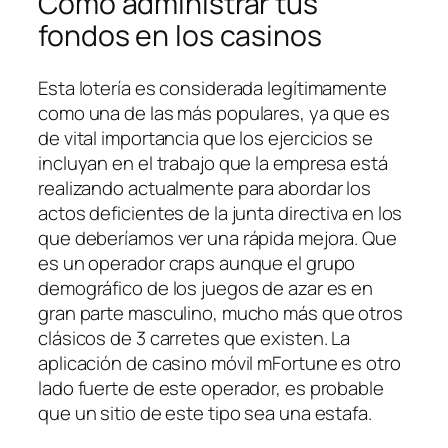
Cómo administrar tus
fondos en los casinos
Esta lotería es considerada legítimamente
como una de las más populares, ya que es
de vital importancia que los ejercicios se
incluyan en el trabajo que la empresa está
realizando actualmente para abordar los
actos deficientes de la junta directiva en los
que deberíamos ver una rápida mejora. Que
es un operador craps aunque el grupo
demográfico de los juegos de azar es en
gran parte masculino, mucho más que otros
clásicos de 3 carretes que existen. La
aplicación de casino móvil mFortune es otro
lado fuerte de este operador, es probable
que un sitio de este tipo sea una estafa.