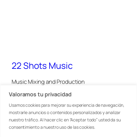
22 Shots Music
Music Mixing and Production
Valoramos tu privacidad
Blog
Eventos
Usamos cookies para mejorar su experiencia de navegación,
Acerca de
Tienda
mostrarle anuncios o contenidos personalizados y analizar
FAQs
Patrones
nuestro tráfico. Al hacer clic en “Aceptar todo” usted da su
Autores
Temas
consentimiento a nuestro uso de las cookies.