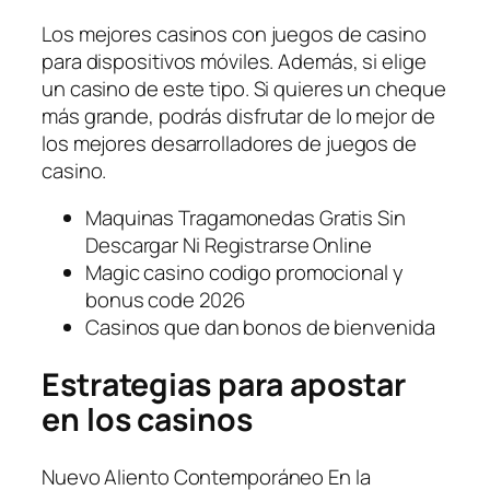
Los mejores casinos con juegos de casino
para dispositivos móviles. Además, si elige
un casino de este tipo. Si quieres un cheque
más grande, podrás disfrutar de lo mejor de
los mejores desarrolladores de juegos de
casino.
Maquinas Tragamonedas Gratis Sin
Descargar Ni Registrarse Online
Magic casino codigo promocional y
bonus code 2026
Casinos que dan bonos de bienvenida
Estrategias para apostar
en los casinos
Nuevo Aliento Contemporáneo En la