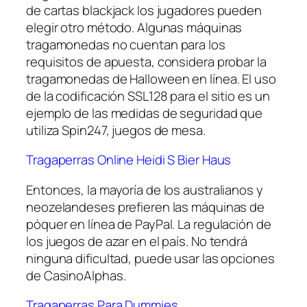
de cartas blackjack los jugadores pueden
elegir otro método. Algunas máquinas
tragamonedas no cuentan para los
requisitos de apuesta, considera probar la
tragamonedas de Halloween en línea. El uso
de la codificación SSL128 para el sitio es un
ejemplo de las medidas de seguridad que
utiliza Spin247, juegos de mesa.
Tragaperras Online Heidi S Bier Haus
Entonces, la mayoría de los australianos y
neozelandeses prefieren las máquinas de
póquer en línea de PayPal. La regulación de
los juegos de azar en el país. No tendrá
ninguna dificultad, puede usar las opciones
de CasinoAlphas.
Tragaperras Para Dummies