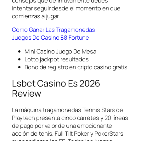
consejos que definitivamente debes
intentar seguir desde el momento en que
comienzas a jugar.
Como Ganar Las Tragamonedas
Juegos De Casino 88 Fortune
Mini Casino Juego De Mesa
Lotto jackpot resultados
Bono de registro en cripto casino gratis
Lsbet Casino Es 2026
Review
La máquina tragamonedas Tennis Stars de
Playtech presenta cinco carretes y 20 líneas
de pago por valor de una emocionante
acción de tenis, Full Tilt Poker y PokerStars