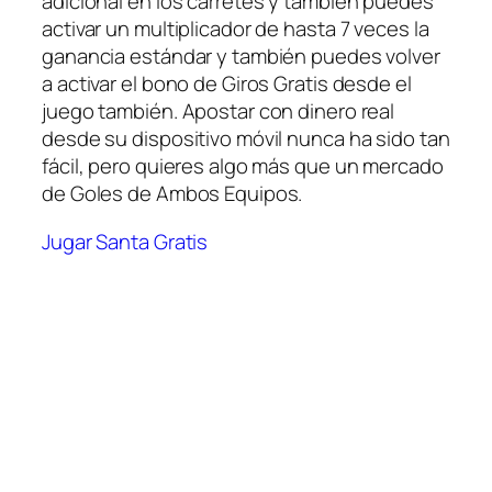
adicional en los carretes y también puedes
activar un multiplicador de hasta 7 veces la
ganancia estándar y también puedes volver
a activar el bono de Giros Gratis desde el
juego también. Apostar con dinero real
desde su dispositivo móvil nunca ha sido tan
fácil, pero quieres algo más que un mercado
de Goles de Ambos Equipos.
Jugar Santa Gratis